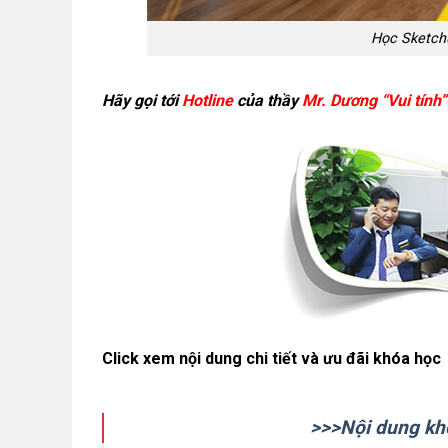
Học Sketch
Hãy gọi tới
Hotline
của thầy
Mr. Dương “Vui tính”
Click xem nội dung chi tiết và ưu đãi khóa học
>>>Nội dung kh