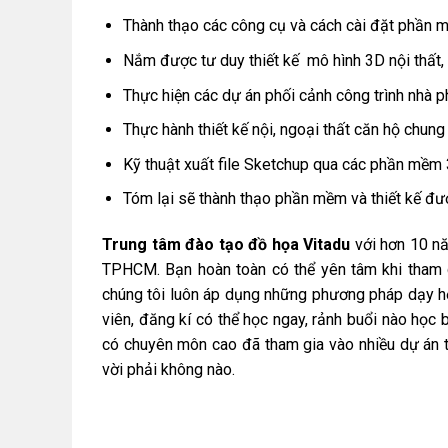
Thành thạo các công cụ và cách cài đặt phần 
Nắm được tư duy thiết kế mô hình 3D nội thất,
Thực hiện các dự án phối cảnh công trình nhà ph
Thực hành thiết kế nội, ngoại thất căn hộ chung
Kỹ thuật xuất file Sketchup qua các phần mềm 
Tóm lại sẽ thành thạo phần mềm và thiết kế đư
Trung tâm đào tạo đồ họa Vitadu
với hơn 10 nă
TPHCM. Bạn hoàn toàn có thể yên tâm khi tham
chúng tôi luôn áp dụng những phương pháp dạy học độ
viên, đăng kí có thể học ngay, rảnh buổi nào học buổi
có chuyên môn cao đã tham gia vào nhiều dự án thiết k
vời phải không nào.