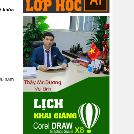
về khóa
iều năm