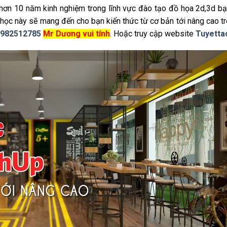
 hơn 10 năm kinh nghiệm trong lĩnh vực đào tạo đồ họa 2d,3d b
 học này sẽ mang đến cho bạn kiến thức từ cơ bản tới nâng cao t
982512785
Mr Dương vui tính
. Hoặc truy cập website
Tuyetta