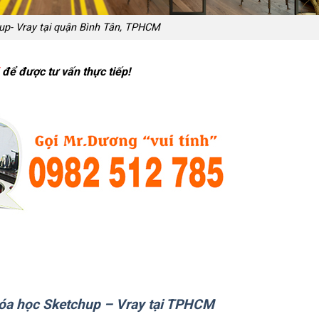
up- Vray tại quận Bình Tân, TPHCM
để được tư vấn thực tiếp!
óa học Sketchup – Vray tại TPHCM