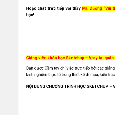
Hoặc chat trực tiếp vớ
i thầy
Mr. Dương “Vui t
học!
Giảng viên khóa học Sketchup – Vray tại quậ
Bạn được Cầm tay chỉ việc trực tiếp bởi các giảng
kinh nghiệm thực tế trong thiết kế đồ họa, kiến trúc
NỘI DUNG CHƯƠNG TRÌNH HỌC SKETCHUP – 