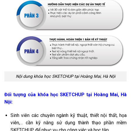
Nội dung khóa học SKETCHUP tại Hoàng Mai, Hà Nội
Đối tượng của khóa học SKETCHUP tại Hoàng Mai, Hà
Nội:
Sinh viên các chuyên ngành kỹ thuật, thiết nội thất, họa
viên,… cần kỹ năng sử dụng thành thạo phần mềm
SKETCHUP để phục vụ cho công việc và học tập.