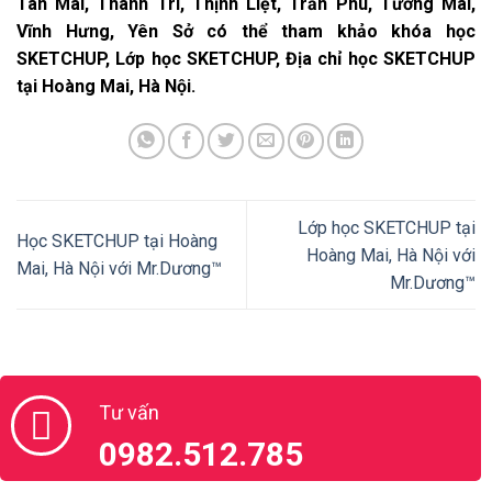
Tân
Mai
, Thanh Trì, Thịnh Liệt, Trần Phú, Tương
Mai
,
Vĩnh Hưng, Yên Sở có thể tham khảo khóa học
SKETCHUP, Lớp học SKETCHUP, Địa chỉ học SKETCHUP
tại Hoàng Mai, Hà Nội.
Lớp học SKETCHUP tại
Học SKETCHUP tại Hoàng
Hoàng Mai, Hà Nội với
Mai, Hà Nội với Mr.Dương™
Mr.Dương™
Tư vấn
0982.512.785