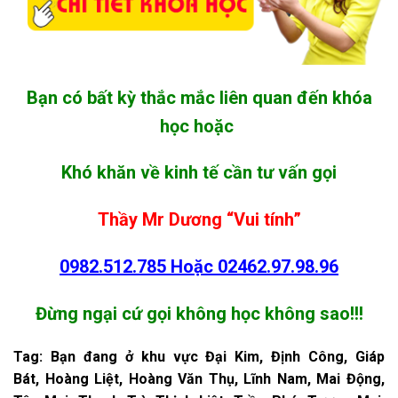
Bạn có bất kỳ thắc mắc liên quan đến khóa
học hoặc
Khó khăn về kinh tế cần tư vấn gọi
Thầy Mr Dương “Vui tính”
0982.512.785
Hoặc
02462.97.98.96
Đừng ngại cứ gọi không học không sao!!!
Tag: Bạn đang ở khu vực Đại Kim, Định Công, Giáp
Bát,
Hoàng
Liệt,
Hoàng
Văn Thụ, Lĩnh Nam,
Mai
Động,