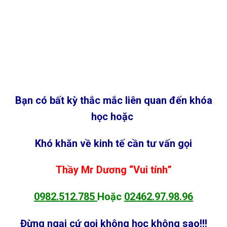
Bạn có bất kỳ thắc mắc liên quan đến khóa
học hoặc
Khó khăn về kinh tế cần tư vấn gọ
i
Thầy Mr Dương “Vui tính”
0982.512.785
Hoặc
02462.97.98.96
Đừng ngại cứ gọi không học không sao!!!
Học thiết kế đồ họa tại Hà Đông, Quang Trung, Yên Nghĩa,