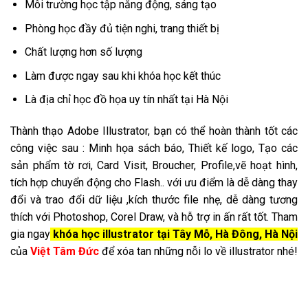
Chất lượng hơn số lượng
Làm được ngay sau khi khóa học kết thúc
Là địa chỉ học đồ họa uy tín nhất tại Hà Nội
Thành thạo Adobe Illustrator, bạn có thể hoàn thành tốt các
công việc sau : Minh họa sách báo, Thiết kế logo, Tạo các
sản phẩm tờ rơi, Card Visit, Broucher, Profile,vẽ hoạt hình,
tích hợp chuyển động cho Flash.. với ưu điểm là dễ dàng thay
đổi và trao đổi dữ liệu ,kích thước file nhẹ, dễ dàng tương
thích với Photoshop, Corel Draw, và hỗ trợ in ấn rất tốt. Tham
gia ngay
khóa học illustrator tại Tây Mỗ, Hà Đông, Hà Nội
của
Việt Tâm Đức
để xóa tan những nỗi lo về illustrator nhé!