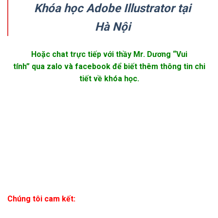
Khóa học Adobe Illustrator tại
Hà Nội
Hoặc chat trực tiếp với thầy Mr. Dương “Vui
tính” qua zalo và facebook để biết thêm thông tin chi
tiết về khóa học.
Chúng tôi cam kết:
Môi trường học tập năng động, sáng tạo
Phòng học đầy đủ tiện nghi, trang thiết bị