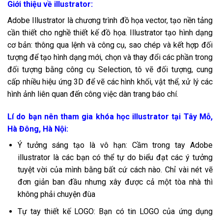
Giới thiệu về illustrator:
Adobe Illustrator là chương trình đồ họa vector, tạo nền tảng
cần thiết cho nghề thiết kế đồ họa. Illustrator tạo hình dạng
cơ bản: thông qua lệnh và công cụ, sao chép và kết hợp đối
tượng để tạo hình dạng mới, chọn và thay đổi các phần trong
đối tượng bằng công cụ Selection, tô vẽ đối tượng, cung
cấp nhiều hiệu ứng 3D để vẽ các hình khối, vật thể, xử lý các
hình ảnh liên quan đến công việc dàn trang báo chí.
Lí do bạn nên tham gia khóa học illustrator tại Tây Mỗ,
Hà Đông, Hà Nội:
Ý tưởng sáng tạo là vô hạn: Cầm trong tay Adobe
illustrator là các bạn có thể tự do biểu đạt các ý tưởng
tuyệt vời của mình bằng bất cứ cách nào. Chỉ vài nét vẽ
đơn giản ban đầu nhưng xây được cả một tòa nhà thì
không phải chuyện đùa
Tự tay thiết kế LOGO: Bạn có tin LOGO của ứng dụng