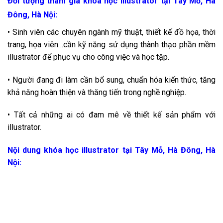
Đối tượng tham gia khóa học illustrator tại Tây Mỗ, Hà
Đông, Hà Nội:
• Sinh viên các chuyên ngành mỹ thuật, thiết kế đồ họa, thời
trang, họa viên…cần kỹ năng sử dụng thành thạo phần mềm
illustrator để phục vụ cho công việc và học tập.
• Người đang đi làm cần bổ sung, chuẩn hóa kiến thức, tăng
khả năng hoàn thiện và thăng tiến trong nghề nghiệp.
• Tất cả những ai có đam mê về thiết kế sản phẩm với
illustrator.
Nội dung khóa học illustrator tại Tây Mỗ, Hà Đông, Hà
Nội: