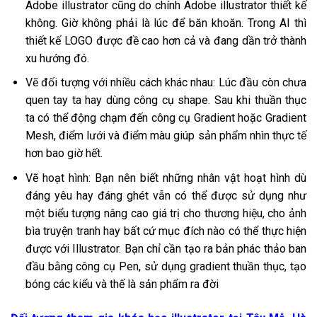
Adobe illustrator cũng do chính Adobe illustrator thiết kế
không. Giờ không phải là lúc để băn khoăn. Trong AI thì
thiết kế LOGO được đề cao hơn cả và đang dần trở thành
xu hướng đó.
Vẽ đối tượng với nhiều cách khác nhau: Lúc đầu còn chưa
quen tay ta hay dùng công cụ shape. Sau khi thuần thục
ta có thể động chạm đến công cụ Gradient hoặc Gradient
Mesh, điểm lưới và điểm màu giúp sản phẩm nhìn thực tế
hơn bao giờ hết.
Vẽ hoạt hình: Bạn nên biết những nhân vật hoạt hình dù
đáng yêu hay đáng ghét vẫn có thể được sử dụng như
một biểu tượng nâng cao giá trị cho thương hiệu, cho ảnh
bìa truyện tranh hay bất cứ mục đích nào có thể thực hiện
được với Illustrator. Bạn chỉ cần tạo ra bản phác thảo ban
đầu bằng công cụ Pen, sử dụng gradient thuần thục, tạo
bóng các kiểu và thế là sản phẩm ra đời