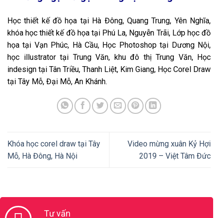
khóa học thiết kế đồ họa tại Phú La, Nguyễn Trãi, Lớp học đồ
họa tại Vạn Phúc, Hà Cầu, Học Photoshop tại Dương Nội,
học illustrator tại Trung Văn, khu đô thị Trung Văn, Học
indesign tại Tân Triều, Thanh Liệt, Kim Giang, Học Corel Draw
tại Tây Mỗ, Đại Mỗ, An Khánh.
Khóa học corel draw tại Tây
Video mừng xuân Kỷ Hợi
Mỗ, Hà Đông, Hà Nội
2019 – Việt Tâm Đức
Tư vấn
0982.512.785