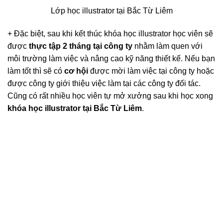
khóa học illustrator tại Bắc Từ Liêm
Xưởng in ấn của học viên khóa học illustrator tại Bắc Từ
Liêm
+ Click vào xem chi tiết để biết học phí, nội dung học của
khóa học illustrator tại Bắc Từ Liêm