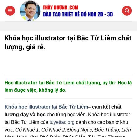
Chuyển
đến
nội
dung
Khóa học illustrator tại Bắc Từ Liêm chất
lượng, giá rẻ.
Học illustrator tại Bắc Từ Liêm chất lượng, uy tín- Học là
làm được việc, không lý do.
Khóa học illustrator tại Bắc Từ Liêm
– cam kết chất
lượng dạy và học
cho từng học viên. Khóa học illustrator
tại Bắc Từ Liêm của
tuyettac.org
dành cho các bạn ở khu
vực:
Cổ Nhuế 1, Cổ Nhuế 2, Đông Ngạc, Đức Thắng, Liên