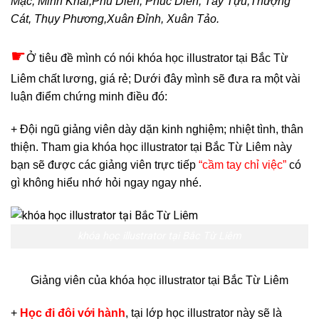
Mạc, Minh Khai,Phú Diễn, Phúc Diễn, Tây Tựu,Thượng
Cát, Thụy Phương,Xuân Đỉnh, Xuân Tảo.
☛
Ở tiêu đề mình có nói khóa học illustrator tại Bắc Từ
Liêm chất lương, giá rẻ; Dưới đây mình sẽ đưa ra một vài
luận điểm chứng minh điều đó:
+ Đội ngũ giảng viên dày dặn kinh nghiệm; nhiệt tình, thân
thiện. Tham gia khóa học illustrator tại Bắc Từ Liêm này
bạn sẽ được các giảng viên trực tiếp
“cầm tay chỉ việc”
có
gì không hiểu nhớ hỏi ngay ngay nhé.
khóa học illustrator tại Bắc Từ Liêm
Giảng viên của khóa học illustrator tại Bắc Từ Liêm
+
Học đi đôi với hành
, tại lớp học illustrator này sẽ là