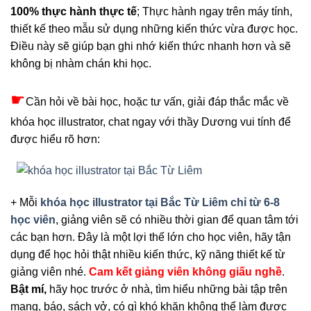
100% thực hành thực tế
; Thực hành ngay trên máy tính,
thiết kế theo mẫu sử dụng những kiến thức vừa được học.
Điều này sẽ giúp bạn ghi nhớ kiến thức nhanh hơn và sẽ
không bị nhàm chán khi học.
☛
Cần hỏi về bài học, hoặc tư vấn, giải đáp thắc mắc về
khóa học illustrator, chat ngay với thầy Dương vui tính để
được hiểu rõ hơn:
+ Mỗi
khóa học illustrator tại Bắc Từ Liêm chỉ từ 6-8
học viên
, giảng viên sẽ có nhiều thời gian để quan tâm tới
các bạn hơn. Đây là một lợi thế lớn cho học viên, hãy tận
dụng để học hỏi thật nhiều kiến thức, kỹ năng thiết kế từ
giảng viên nhé.
Cam kết giảng viên không giấu nghề
.
Bật mí,
hãy học trước ở nhà, tìm hiểu những bài tập trên
mạng, báo, sách vở, có gì khó khăn không thể làm được