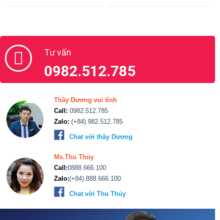
Ms.Thu Thủy
Call:
0888.666.100
Zalo:
(+84).888.666.100
Chat với Thu Thủy