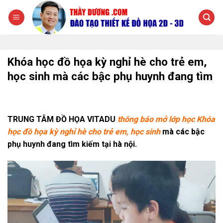
Chuyển
đến
nội
dung
Khóa học đồ họa kỳ nghỉ hè cho trẻ em,
học sinh mà các bậc phụ huynh đang tìm
TRUNG TÂM ĐỒ HỌA VITADU
thông báo mở lớp học Khóa
học đồ họa kỳ nghỉ hè cho trẻ em, học sinh
mà các bậc
phụ huynh đang tìm kiếm tại hà nội.