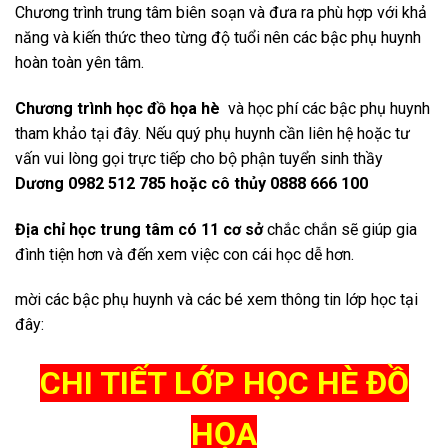
Chương trình trung tâm biên soạn và đưa ra phù hợp với khả
năng và kiến thức theo từng độ tuổi nên các bậc phụ huynh
hoàn toàn yên tâm.
Chương trình học đồ họa hè
và học phí các bậc phụ huynh
tham khảo tại đây. Nếu quý phụ huynh cần liên hệ hoặc tư
vấn vui lòng gọi trực tiếp cho bộ phận tuyển sinh thầy
Dương 0982 512 785 hoặc cô thủy 0888 666 100
Địa chỉ học trung tâm có 11 cơ sở
chắc chắn sẽ giúp gia
đình tiện hơn và đến xem việc con cái học dễ hơn.
mời các bậc phụ huynh và các bé xem thông tin lớp học tại
đây:
CHI TIẾT LỚP HỌC HÈ ĐỒ
HỌA