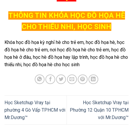
THÔNG TIN KHÓA HỌC ĐỒ HỌA HÈ
CHO THIẾU NHI, HỌC SINH
Khóa học đồ họa kỳ nghỉ hè cho trẻ em, học đồ họa hè, học
đồ họa hè cho trẻ em, nơi học đồ họa hè cho trẻ em, học đồ
họa hè ở đâu, học hè đồ họa hay lập trình, học đồ họa hè cho
thiếu nhi, học đồ họa hè cho học sinh
Học Sketchup Vray tại
Học Sketchup Vray tại
phường 4 Gò Vấp TPHCM với
Phường 12 Quận 10 TPHCM
Mr.Dương™
với Mr.Dương™