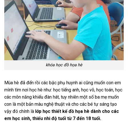
khóa học đồ họa hè
Mùa hè đã đến rồi các bậc phụ huynh ai cũng muốn con em
mình tìm nơi học hè như: học tiếng anh, học võ, học toán, học
các môn năng khiếu đàn hát, tuy nhiên một số ba mẹ muốn
con là một bản màu nghệ thuật và cho các bé tự sáng tạo
vậy đó chính là
lớp học thiết kế đồ họa hè dành cho các
em học sinh, thiếu nhi độ tuổi từ 7 đến 18 tuổi.