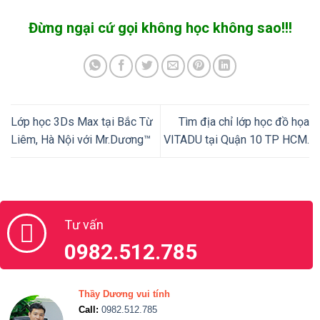
Đừng ngại cứ gọi không học không sao!!!
Lớp học 3Ds Max tại Bắc Từ
Tìm địa chỉ lớp học đồ họa
Liêm, Hà Nội với Mr.Dương™
VITADU tại Quận 10 TP HCM.
Tư vấn
0982.512.785
Thầy Dương vui tính
Call:
0982.512.785