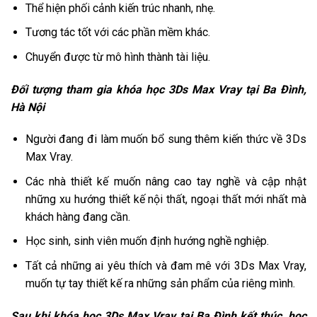
Thể hiện phối cảnh kiến trúc nhanh, nhẹ.
Tương tác tốt với các phần mềm khác.
Chuyển được từ mô hình thành tài liệu.
Đối tượng tham gia khóa học 3Ds Max Vray tại Ba Đình,
Hà Nội
Người đang đi làm muốn bổ sung thêm kiến thức về 3Ds
Max Vray.
Các nhà thiết kế muốn nâng cao tay nghề và cập nhật
những xu hướng thiết kế nội thất, ngoại thất mới nhất mà
khách hàng đang cần.
Học sinh, sinh viên muốn định hướng nghề nghiệp.
Tất cả những ai yêu thích và đam mê với 3Ds Max Vray,
muốn tự tay thiết kế ra những sản phẩm của riêng mình.
Sau khi khóa học 3Ds Max Vray tại Ba Đình kết thúc, học