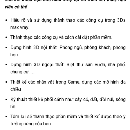
viên có thể
Hiểu rõ và sử dụng thành thạo các công cụ trong 3Ds
max vray.
Thành thạo các công cụ và cách cài đặt phần mềm.
Dựng hình 3D nội thất: Phòng ngủ, phòng khách, phòng
học, ….
Dựng hình 3D ngoại thất: Biệt thư sân vườn, nhà phố,
chung cư, ….
Thiết kế các nhân vật trong Game, dựng các mô hình đa
chiều
Kỹ thuật thiết kế phối cảnh như: cây cỏ, đất, đồi núi, sông
hồ…
Tóm lại sẽ thành thạo phần mềm và thiết kế được theo ý
tưởng riêng của bạn.