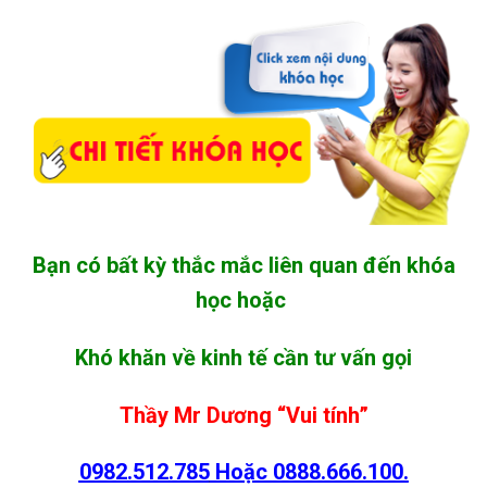
Bạn có bất kỳ thắc mắc liên quan đến khóa
học hoặc
Khó khăn về kinh tế cần tư vấn gọi
Thầy Mr Dương “Vui tính”
0982.512.785
Hoặc
0888.666.100.