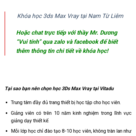
Khóa học 3ds Max Vray tại Nam Từ Liêm
Hoặc chat trực tiếp vớ
i thầy Mr. Dương
“Vui tính” qua zalo và facebook để biết
thêm thông tin chi tiết về khóa học!
Tại sao bạn nên chọn học 3Ds Max Vray
tại Vitadu
Trung tâm đầy đủ trang thiết bị học tập cho học viên.
Giảng viên có trên 10 năm kinh nghiệm trong lĩnh vực
giảng dạy thiết kế.
Mỗi lớp học chỉ đào tạo 8-10 học viên, không tràn lan như