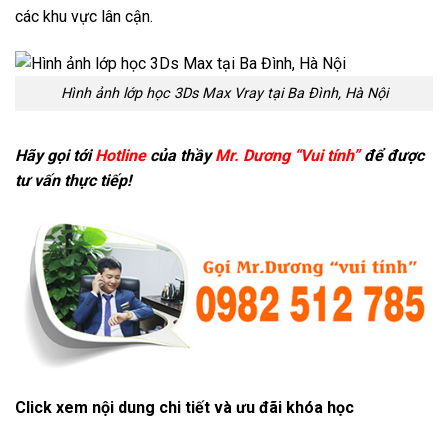
các khu vực lân cận.
Hình ảnh lớp học 3Ds Max Vray tại Ba Đình, Hà Nội
Hãy gọi tới
Hotline
của thầy
Mr. Dương “Vui tính”
để được
tư vấn thực tiếp!
Click xem nội dung chi tiết và ưu đãi khóa học