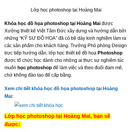
Lớp học photoshop tại Hoàng Mai
Khóa học đồ họa photoshop tại Hoàng Mai
được
Xưởng thiết kế Việt Tâm Đức xây dựng và hướng dẫn bởi
những “KỸ SƯ ĐỒ HỌA” đã có bề dày kinh nghiệm làm ra
các sản phẩm cho khách hàng. Trưởng Phó phòng Design
trực tiếp hướng dẫn, lớp học thiết kế đồ họa
Photoshop
được tổ chức học dành cho những ai thực sự nghiêm túc
muốn
học photoshop
để làm việc và theo đuổi đam mê,
chứ không đào tạo để cấp bằng.
Xem chi tiết khóa học đồ họa photoshop tại Hoàng
Mai:
Lớp học photoshop tại Hoàng Mai, bạn sẽ
được: