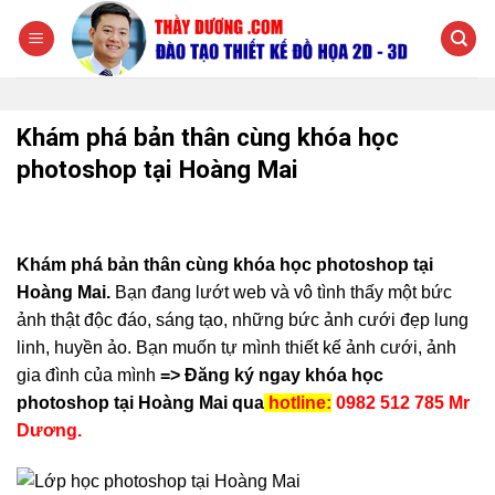
Chuyển
đến
nội
dung
Khám phá bản thân cùng khóa học
photoshop tại Hoàng Mai
Khám phá bản thân cùng khóa học photoshop tại
Hoàng Mai.
Bạn đang lướt web và vô tình thấy một bức
ảnh thật độc đáo, sáng tạo, những bức ảnh cưới đẹp lung
linh, huyền ảo. Bạn muốn tự mình thiết kế ảnh cưới, ảnh
gia đình của mình
=>
Đăng ký ngay khóa học
photoshop tại Hoàng Mai qua
hotline:
0982 512 785 Mr
Dương.