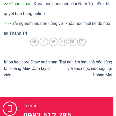
>>>Tham khảo:
Khóa học photoshop tại Nam Từ Liêm- bí
quyết bán hàng online
>>>
Trải nghiệm mùa hè cùng với khóa học thiết kế đồ họa
tại Thanh Trì
Khóa học corelDraw ngắn hạn
Trải nghiệm làm nhà báo cùng
tại Hoàng Mai- Cầm tay chỉ
với khóa học indesign tại
việc
Hoàng Mai
Tư vấn
0982.512.785