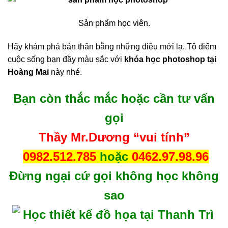
Sản phẩm học viên.
Hãy khám phá bản thân bằng những điều mới lạ. Tô điểm
cuộc sống bạn đầy màu sắc với
khóa học photoshop tại
Hoàng Mai
này nhé.
Bạn còn thắc mắc hoặc cần tư vấn
gọi
Thầy Mr.Dương “vui tính”
0982.512.785
hoặc
0462.97.98.96
Đừng ngại cứ gọi không học không
sao