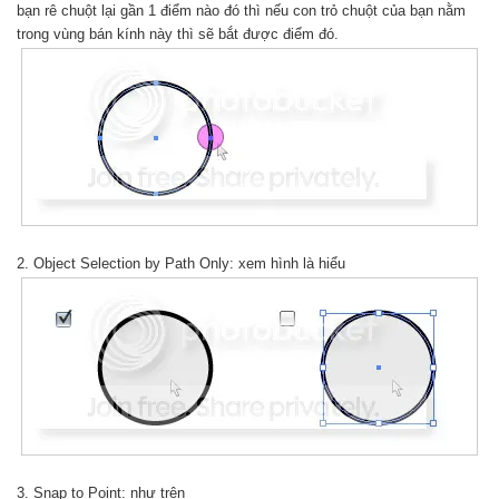
bạn rê chuột lại gần 1 điểm nào đó thì nếu con trỏ chuột của bạn nằm
trong vùng bán kính này thì sẽ bắt được điểm đó.
2. Object Selection by Path Only: xem hình là hiểu
3. Snap to Point: như trên