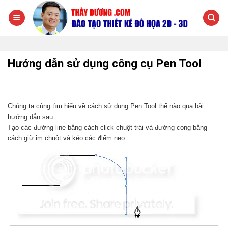
Chuyển
đến
nội
dung
Hướng dẫn sử dụng công cụ Pen Tool
Chúng ta cùng tìm hiểu về cách sử dụng Pen Tool thế nào qua bài
hướng dẫn sau
Tạo các đường line bằng cách click chuột trái và đường cong bằng
cách giữ im chuột và kéo các điểm neo.