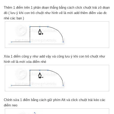
Thêm 1 điểm trên 1 phân đoạn thẳng bằng cách click chuột trái zô đoạn
đó ( lưu ý khi con trỏ chuột như hình vẽ là mới add thêm điểm vào đc
nhé các bạn )
Xóa 1 điểm cũng y như add vậy và cũng lưu ý khi con trỏ chuột như
hình vẽ là mới xóa điểm nhé
Chỉnh sửa 1 điểm bằng cách giữ phím Alt và click chuột trái kéo các
điểm neo