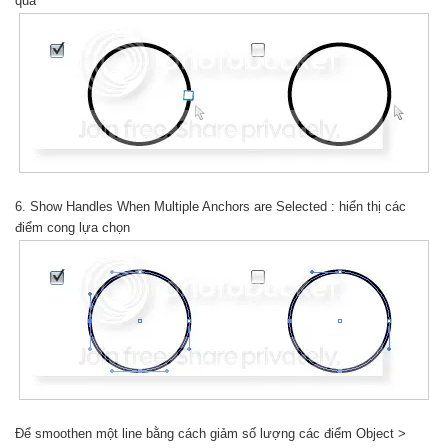
qua
6. Show Handles When Multiple Anchors are Selected : hiển thị các
điểm cong lựa chọn
Để smoothen một line bằng cách giảm số lượng các điểm Object >