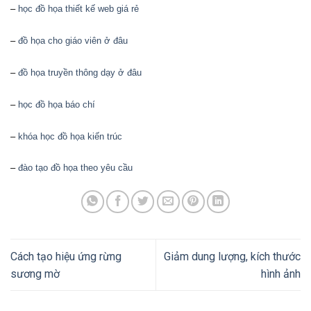
–
học đồ họa thiết kế web giá rẻ
–
đồ họa cho giáo viên ở đâu
–
đồ họa truyền thông dạy ở đâu
–
học đồ họa báo chí
–
khóa học đồ họa kiến trúc
–
đào tạo đồ họa theo yêu cầu
Cách tạo hiệu ứng rừng
Giảm dung lượng, kích thước
sương mờ
hình ảnh