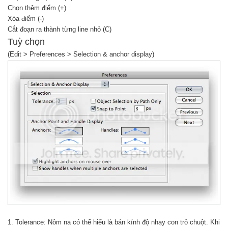
Chọn thêm điểm (+)
Xóa điểm (-)
Cắt đoạn ra thành từng line nhỏ (C)
Tuỳ chọn
(Edit > Preferences > Selection & anchor display)
1. Tolerance: Nôm na có thể hiểu là bán kính độ nhạy con trỏ chuột. Khi