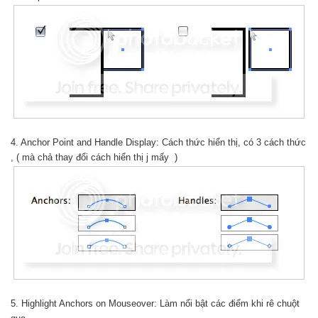
4. Anchor Point and Handle Display: Cách thức hiển thị, có 3 cách thức
, ( mà chả thay đổi cách hiển thị j mấy )
5. Highlight Anchors on Mouseover: Làm nổi bật các điểm khi rê chuột