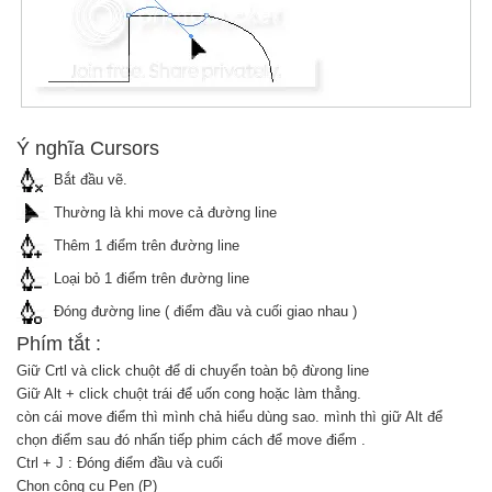
Ý nghĩa Cursors
Bắt đầu vẽ.
Thường là khi move cả đường line
Thêm 1 điểm trên đường line
Loại bỏ 1 điểm trên đường line
Đóng đường line ( điểm đầu và cuối giao nhau )
Phím tắt :
Giữ Crtl và click chuột để di chuyển toàn bộ đừong line
Giữ Alt + click chuột trái để uốn cong hoặc làm thẳng.
còn cái move điểm thì mình chả hiểu dùng sao. mình thì giữ Alt để
chọn điểm sau đó nhấn tiếp phim cách để move điểm .
Ctrl + J : Đóng điểm đầu và cuối
Chọn công cụ Pen (P)