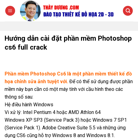
Chuyển
đến
nội
dung
Hướng dẫn cài đặt phần mềm Photoshop
cs6 full crack
Phần mềm Photoshop Cs6 là một phần mềm thiết kế đồ
họa chỉnh sửa ảnh tuyệt với.
Để có thể sử dụng được phần
mềm này bạn cần có một máy tính với cầu hình theo các
thông số sau:
Hệ điều hành Windows
Vi xử lý: Intel Pentium 4 hoặc AMD Athlon 64
Windows XP SP3 (Service Pack 3) hoặc Windows 7 SP1
(Service Pack 1). Adobe Creative Suite 5.5 và những ứng
dụng CS6 cũng hỗ trợ Windows 8 and Windows 8.1.