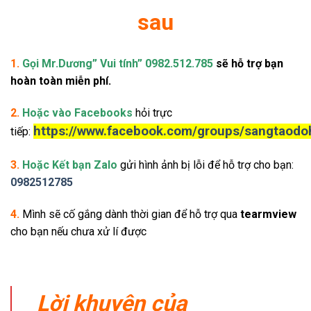
1.
Gọi
Mr.Dương” Vui tính” 0982.512.785
sẽ hỗ trợ bạn
hoàn toàn miễn phí.
2.
Hoặc vào Facebooks
hỏi trực
https://www.facebook.com/groups/sangtaodo
tiếp:
3.
Hoặc Kết bạn Zalo
gửi hình ảnh bị lỗi để hỗ trợ cho bạn:
0982512785
4.
Mình sẽ cố gắng dành thời gian để hỗ trợ qua
tearmview
cho bạn nếu chưa xử lí được
Lời khuyên của