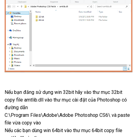
Nếu bạn đăng sử dụng win 32bit hãy vào thư mục 32bit
copy file amtlib.dll vào thư mục cài đặt của Photoshop có
đường dẫn
C:\Program Files\Adobe\Adobe Photoshop CS6\ và paste
file vừa copy vào
Nếu các bạn dùng win 64bit vào thư mục 64bit copy file