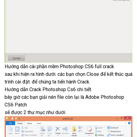
Hướng dẫn cài phần mềm Photoshop CS6 full crack
sau khi hiện ra hình dưới. các bạn chọn Close để kết thúc quá
trình cài đặt. để chúng ta tiến hành Crack.
Hướng dẫn Crack Photoshop Cs6 chi tiết.
bây giờ các bạn giải nén file còn lại là Adobe Photoshop
CS6 Patch
sẽ được 2 thư mục như dưới.