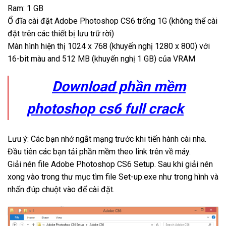
Ram: 1 GB
Ổ đĩa cài đặt Adobe Photoshop CS6 trống 1G (không thể cài
đặt trên các thiết bị lưu trữ rời)
Màn hình hiện thị 1024 x 768 (khuyến nghị 1280 x 800) với
16-bit màu and 512 MB (khuyến nghị 1 GB) của VRAM
Download phần mềm
photoshop cs6 full crack
Lưu ý: Các bạn nhớ ngắt mạng trước khi tiến hành cài nha.
Đầu tiên các bạn tải phần mềm theo link trên về máy.
Giải nén file Adobe Photoshop CS6 Setup. Sau khi giải nén
xong vào trong thư mục tìm file Set-up.exe như trong hình và
nhấn đúp chuột vào để cài đặt.