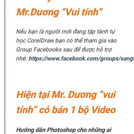
Mr.Dương “Vui tính”
Nếu bạn là người mới đang tập tành tự
học CorelDraw bạn có thể tham gia vào
Group Facebooks sau để được hỗ trợ
nhé:
https://www.facebook.com/groups/sang
Hiện tại Mr. Dương “vui
tính”
có bán 1 bộ Video
Hướng dẫn Photoshop cho những ai
mới bắt đầu
, rất chi tiết và dễ hiểu,