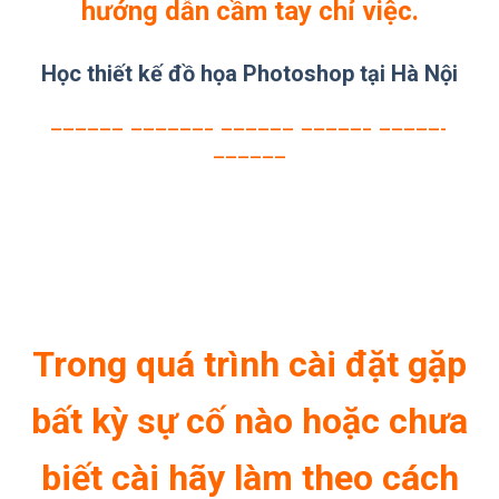
hướng dẫn cầm tay chỉ việc.
Học thiết kế đồ họa Photoshop tại Hà Nội
—————— ——————– —————— —————– —————-
——————
Trong quá trình cài đặt gặp
bất kỳ sự cố nào hoặc chưa
biết cài hãy làm theo cách
sau