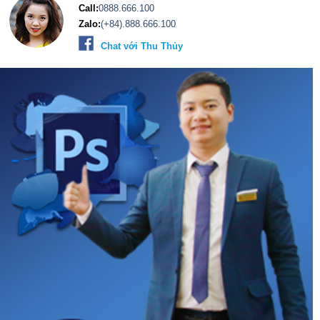
Chat với Thu Thủy