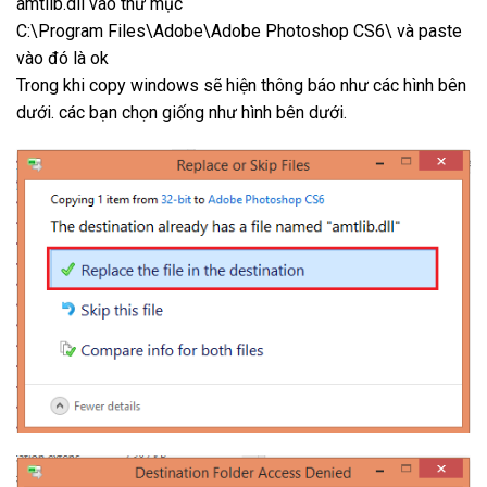
amtlib.dll vào thư mục
C:\Program Files\Adobe\Adobe Photoshop CS6\ và paste
vào đó là ok
Trong khi copy windows sẽ hiện thông báo như các hình bên
dưới. các bạn chọn giống như hình bên dưới.