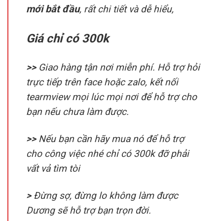
Giá chỉ có 300k
>>
Giao hàng tận nơi miễn phí. Hỗ trợ hỏi
trực tiếp trên face hoặc zalo, kết nối
tearmview mọi lúc mọi nơi để hỗ trợ cho
bạn nếu chưa làm được.
>>
Nếu bạn cần hãy mua nó để hỗ trợ
cho công việc nhé chỉ có 300k đỡ phải
vất vả tìm tòi
>
Đừng sợ, đừng lo không làm được
Dương sẽ hỗ trợ bạn trọn đời.
Đã có 2.965 người sử dụng