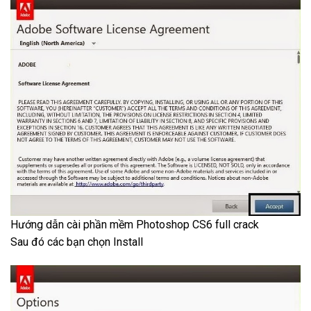
Hướng dẫn cài phần mềm Photoshop CS6 full crack
Sau đó các bạn chọn Install