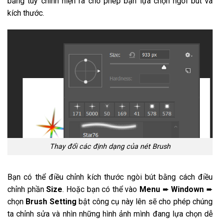
bảng tùy chỉnh hiện ra cho phép bạn lựa chọn ngòi bút và
kích thước.
Thay đổi các định dạng của nét Brush
Bạn có thể điều chỉnh kích thước ngòi bút bằng cách điều
chỉnh phần
Size
. Hoặc bạn có thể vào
Menu
➨
Windown
➨
chọn
Brush Setting
bật công cụ này lên sẽ cho phép chúng
ta chỉnh sửa và nhìn những hình ảnh mình đang lựa chọn dễ