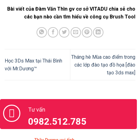
Bài viết của Đàm Văn Thìn gv cơ sở VITADU chia sẻ cho
các bạn nào cần tìm hiểu về công cụ Brush Tool
Tháng hè Mùa cao điểm trong
Học 3Ds Max tại Thái Bình
các lớp đào tạo đồ họa [đào
với Mr.Dương™
tạo 3ds max]
Tư vấn
0982.512.785
Thầy Dương vui tính