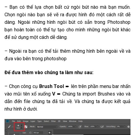
– Bạn có thể lựa chọn bất cứ ngòi bút nào mà bạn muốn.
Chọn ngòi nào bạn sẽ vẽ ra được hình đó một cách rất dễ
dàng. Ngoài những hình ngòi bút có sẵn trong Photoshop
bạn hoàn toàn có thể tự tạo cho mình những ngòi bút khác
để sử dụng một cách dễ dàng.
– Ngoài ra bạn có thể tải thêm những hình bên ngoài về và
đưa vào bên trong photoshop
Để đưa thêm vào chúng ta làm như sau:
– Chọn công cụ
Brush Tool
➨ lên trên phần menu bar nhấn
vào mũi tên xổ xuống
V
➨ Chúng ta import Brushes vào và
dẫn đến file chúng ta đã tải về. Và chúng ta được kết quả
như hình ở dưới.