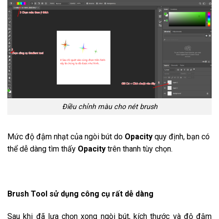
Điều chỉnh màu cho nét brush
Mức độ đậm nhạt của ngòi bút do
Opacity
quy định, bạn có
thể dễ dàng tìm thấy
Opacity
trên thanh tùy chọn.
Brush Tool sử dụng công cụ rất dễ dàng
Sau khi đã lựa chọn xong ngòi bút, kích thước và độ đậm