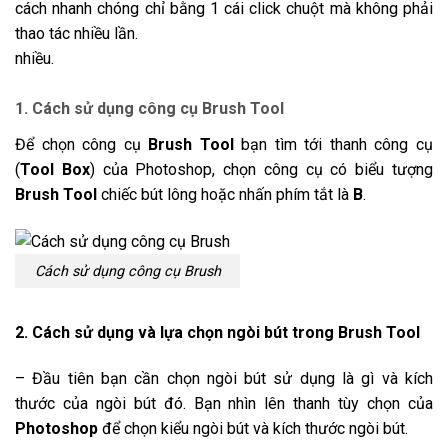
cách nhanh chóng chỉ bằng 1 cái click chuột mà không phải
thao tác nhiều lần.
nhiều.
1. Cách sử dụng công cụ Brush Tool
Để chọn công cụ
Brush Tool
bạn tìm tới thanh công cụ
(
Tool Box
) của Photoshop, chọn công cụ có biểu tượng
Brush Tool
chiếc bút lông hoặc nhấn phím tắt là
B
.
Cách sử dụng công cụ Brush
2. Cách sử dụng và lựa chọn ngòi bút trong Brush Tool
– Đầu tiên bạn cần chọn ngòi bút sử dụng là gì và kích
thước của ngòi bút đó. Bạn nhìn lên thanh tùy chọn của
Photoshop
để chọn kiểu ngòi bút và kích thước ngòi bút.