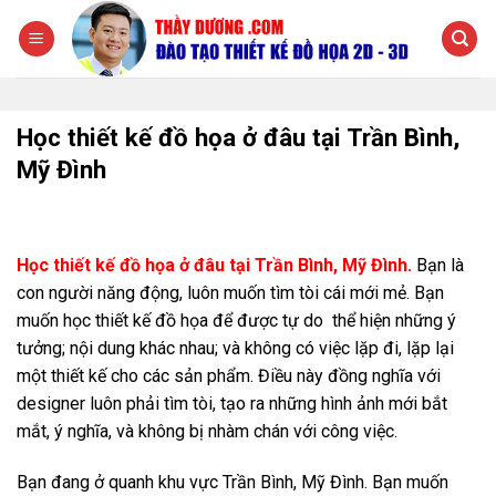
Chuyển
đến
nội
dung
Học thiết kế đồ họa ở đâu tại Trần Bình,
Mỹ Đình
Học thiết kế đồ họa ở đâu tại Trần Bình, Mỹ Đình.
Bạn là
con người năng động, luôn muốn tìm tòi cái mới mẻ. Bạn
muốn học thiết kế đồ họa để được tự do thể hiện những ý
tưởng; nội dung khác nhau; và không có việc lặp đi, lặp lại
một thiết kế cho các sản phẩm. Điều này đồng nghĩa với
designer luôn phải tìm tòi, tạo ra những hình ảnh mới bắt
mắt, ý nghĩa, và không bị nhàm chán với công việc.
Bạn đang ở quanh khu vực Trần Bình, Mỹ Đình. Bạn muốn