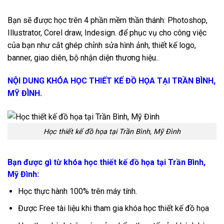
Bạn sẽ được học trên 4 phần mềm thần thánh: Photoshop,
Illustrator, Corel draw, Indesign. để phục vụ cho công việc
của bạn như cắt ghép chỉnh sửa hình ảnh, thiết kế logo,
banner, giao diên, bộ nhận diện thương hiệu..
NỘI DUNG KHÓA HỌC THIẾT KẾ ĐỒ HỌA TẠI TRẦN BÌNH,
MỸ ĐÌNH.
Học thiết kế đồ họa tại Trần Bình, Mỹ Đình
Bạn được gì từ khóa học thiết kế đồ họa tại Trần Bình,
Mỹ Đình:
Học thực hành 100% trên máy tính.
Được Free tài liệu khi tham gia khóa học thiết kế đồ họa