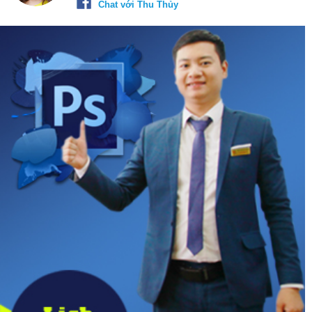
Chat với Thu Thủy