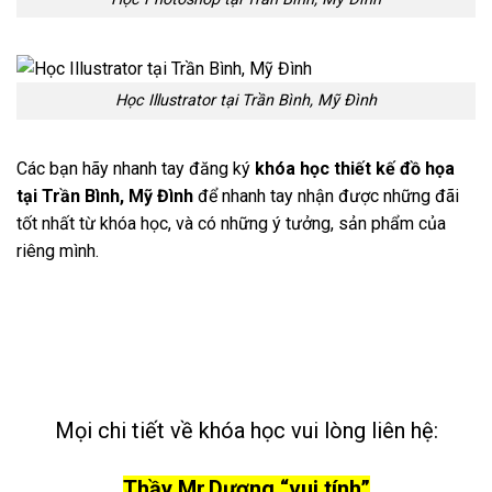
Học Illustrator tại Trần Bình, Mỹ Đình
Các bạn hãy nhanh tay đăng ký
khóa học thiết kế đồ họa
tại Trần Bình, Mỹ Đình
để nhanh tay nhận được những đãi
tốt nhất từ khóa học, và có những ý tưởng, sản phẩm của
riêng mình.
Mọi chi tiết về khóa học vui lòng liên hệ:
Thầy Mr.Dương “vui tính”