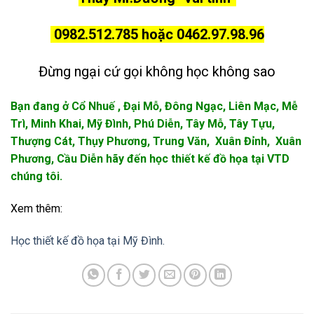
0982.512.785 hoặc 0462.97.98.96
Đừng ngại cứ gọi không học không sao
Bạn đang ở Cổ Nhuế , Đại Mỗ, Đông Ngạc, Liên Mạc, Mễ
Trì, Minh Khai, Mỹ Đình, Phú Diễn, Tây Mỗ, Tây Tựu,
Thượng Cát, Thụy Phương, Trung Văn, Xuân Đỉnh, Xuân
Phương, Cầu Diễn hãy đến học thiết kế đồ họa tại VTD
chúng tôi.
Xem thêm:
Học thiết kế đồ họa tại Mỹ Đình.