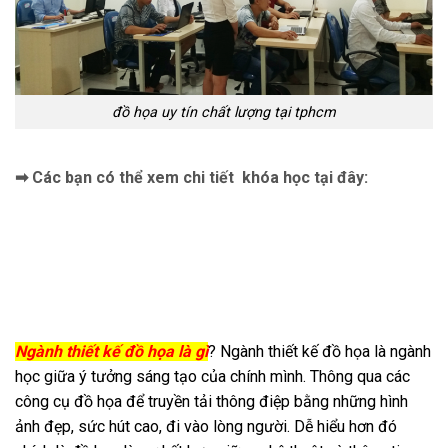
đồ họa uy tín chất lượng tại tphcm
➡ Các bạn có thể xem chi tiết khóa học tại đây:
Ngành thiết kế đồ họa là gì
? Ngành thiết kế đồ họa là ngành
học giữa ý tưởng sáng tạo của chính mình. Thông qua các
công cụ đồ họa để truyền tải thông điệp bằng những hình
ảnh đẹp, sức hút cao, đi vào lòng người. Dễ hiểu hơn đó