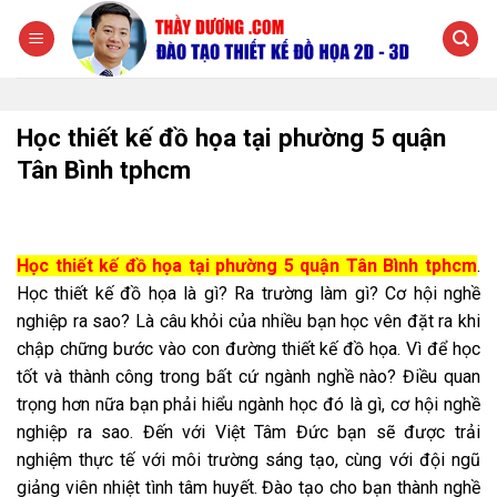
Chuyển
đến
nội
dung
Học thiết kế đồ họa tại phường 5 quận
Tân Bình tphcm
Học thiết kế đồ họa tại phường 5 quận Tân Bình tphcm
.
Học thiết kế đồ họa là gì? Ra trường làm gì? Cơ hội nghề
nghiệp ra sao? Là câu khỏi của nhiều bạn học vên đặt ra khi
chập chững bước vào con đường thiết kế đồ họa. Vì để học
tốt và thành công trong bất cứ ngành nghề nào? Điều quan
trọng hơn nữa bạn phải hiểu ngành học đó là gì, cơ hội nghề
nghiệp ra sao. Đến với Việt Tâm Đức bạn sẽ được trải
nghiệm thực tế với môi trường sáng tạo, cùng với đội ngũ
giảng viên nhiệt tình tâm huyết. Đào tạo cho bạn thành nghề