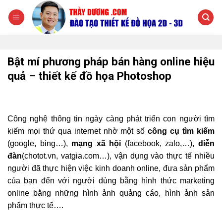
Chuyển
đến
nội
dung
Bật mí phương pháp bán hàng online hiệu
quả – thiết kế đồ họa Photoshop
Công nghệ thông tin ngày càng phát triển con người tìm
kiếm mọi thứ qua internet nhờ một số
công cụ tìm kiếm
(google, bing…),
mạng xã hội
(facebook, zalo,…),
diễn
đàn
(chotot.vn, vatgia.com…), vận dụng vào thực tế nhiều
người đã thực hiện việc kinh doanh online, đưa sản phẩm
của bạn đến với người dùng bằng hình thức marketing
online bằng những hình ảnh quảng cáo, hình ảnh sản
phẩm thực tế….