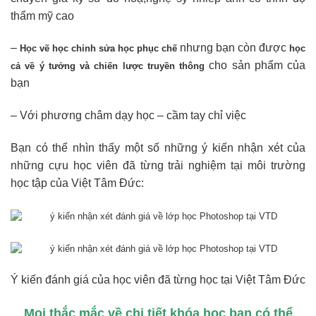
Bạn có thể nhìn thấy một số những ý kiến nhận xét của
những cựu học viên đã từng trải nghiệm tại môi trường
học tập của Việt Tâm Đức:
Ý kiến đánh giá của học viên đã từng học tại Việt Tâm Đức
Mọi thắc mắc về chi tiết khóa học bạn có thể
xem
hoặc gọi điện trực tiếp để nghe tư vấn và hỗ trợ
miễn phí