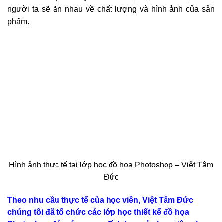
người ta sẽ ăn nhau về chất lượng và hình ảnh của sản
phẩm.
Hình ảnh thực tế tại lớp học đồ họa Photoshop – Việt Tâm
Đức
Theo nhu cầu thực tế của học viên, Việt Tâm Đức
chúng tôi đã tổ chức các lớp học thiết kế đồ họa
Photoshop đáp ứng mục đích học của học viên như
sau:
1.
Thiết kế ấn phẩm truyền thông thương hiệu
của bạn
bằng chính
ý tưởng của bạn
2.
Thiết kế các banner
truyền thông bán hàng trên
Website,
Facebook, Zalo