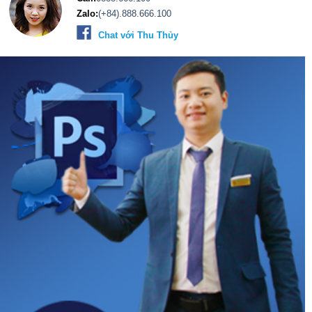
Zalo:
(+84).888.666.100
Chat với Thu Thủy