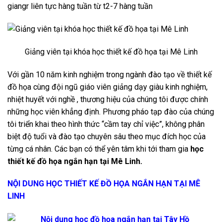
giangr liên tực hàng tuần từ t2-7 hàng tuần
Giảng viên tại khóa học thiết kế đồ họa tại Mê Linh
Với gần 10 năm kinh nghiệm trong ngành đào tạo về thiết kế
đồ họa cùng đội ngũ giáo viên giảng dạy giàu kinh nghiệm,
nhiệt huyết với nghề , thương hiệu của chúng tôi được chính
những học viên khẳng định. Phương pháo tạp đào của chúng
tôi triển khai theo hình thức “cầm tay chỉ việc”, không phân
biệt độ tuổi và đào tạo chuyên sâu theo mục đích học của
từng cá nhân. Các bạn có thể yên tâm khi tới tham gia
học
thiết kế đồ họa ngắn hạn tại Mê Linh.
NỘI DUNG HỌC THIẾT KẾ ĐỒ HỌA NGẮN HẠN TẠI MÊ
LINH