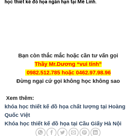
học thiết kế đồ họa ngắn hạn tại Mê Linh.
Bạn còn thắc mắc hoặc cần tư vấn gọi
Thầy Mr.Dương “vui tính”
0982.512.785 hoặc 0462.97.98.96
Đừng ngại cứ gọi không học không sao
Xem thêm:
khóa học thiết kế đồ họa chất lượng tại Hoàng
Quốc Việt
Khóa học thiết kế đồ họa tại Cầu Giấy Hà Nội