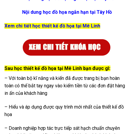
Nội dung học đồ họa ngắn hạn tại Tây Hồ
Xem chi tiết học thiết kế đồ họa tại Mê Linh
Sau học thiết kế đồ họa tại Mê Linh bạn được gì:
– Với toàn bộ kĩ năng và kiến đã được trang bị bạn hoàn
toàn có thể bắt tay ngay vào kiếm tiền từ các đơn đặt hàng
in ấn của khách hàng
– Hiểu và áp dụng được quy trình mới nhất của thiết kế đồ
họa
– Doanh nghiệp hợp tác trực tiếp sát hạch chuẩn chuyên