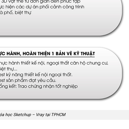
óa học Sketchup – Vray tại TPHCM