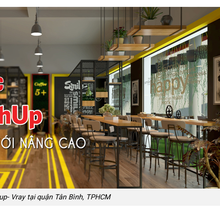
up- Vray tại quận Tân Bình, TPHCM