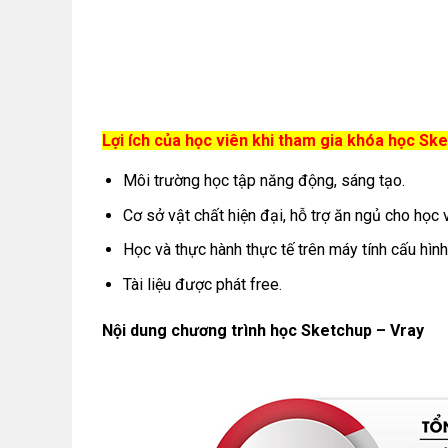
Lợi ích của học viên khi tham gia khóa học Sk
Môi trường học tập năng động, sáng tạo.
Cơ sở vật chất hiện đại, hỗ trợ ăn ngủ cho học v
Học và thực hành thực tế trên máy tính cấu hình
Tài liệu được phát free.
Nội dung chương trình học Sketchup – Vray