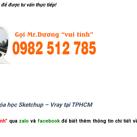
để được tư vấn thực tiếp!
óa học Sketchup – Vray tại TPHCM
ính”
qua
zalo
và
facebook
để biết thêm thông tin chi tiết 