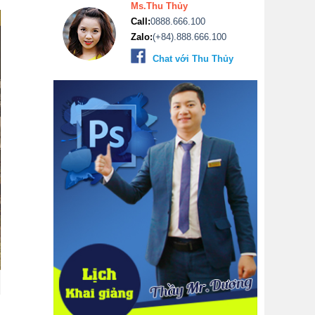
Ms.Thu Thủy
Call:
0888.666.100
Zalo:
(+84).888.666.100
Chat với Thu Thủy