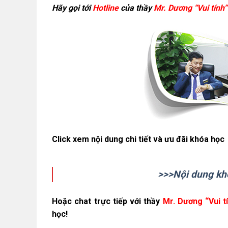
Hãy gọi tới
Hotline
của thầy
Mr. Dương “Vui tính”
Click xem nội dung chi tiết và ưu đãi khóa học
>>>Nội dung kh
Hoặc chat trực tiếp vớ
i thầy
Mr. Dương “Vui t
học!