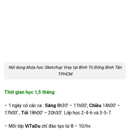
Nội dung khóa học Sketchup Vray tại Bình Trị Đông Bình Tân
TPHCM
Thời gian học 1,5 tháng
– 1 ngày có các ca :
Sáng
8h30′ – 11h00′,
Chiều
14h00′ –
17h00′ ,
Tối
18h00′ – 20h30′. Lớp học 2-4-6 và 3-5-7.
– Mỗi lớp
ViTaDu
chỉ đào tạo từ 8 – 10/hv.