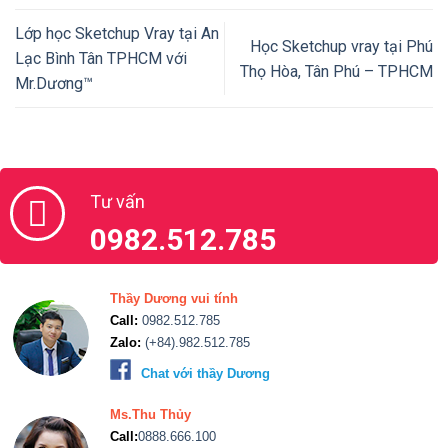
Ms.Thu Thủy
Call:
0888.666.100
Zalo:
(+84).888.666.100
Chat với Thu Thủy