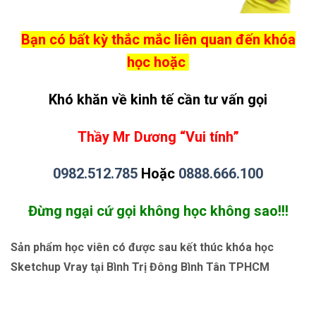
Bạn có bất kỳ thắc mắc liên quan đến khóa
học hoặc
Khó khăn về kinh tế cần tư vấn gọi
Thầy Mr Dương “Vui tính”
0982.512.785
Hoặc
0888.666.100
Đừng ngại cứ gọi không học không sao!!!
Sản phẩm học viên có được sau kết thúc khóa học
Sketchup Vray tại Bình Trị Đông Bình Tân TPHCM