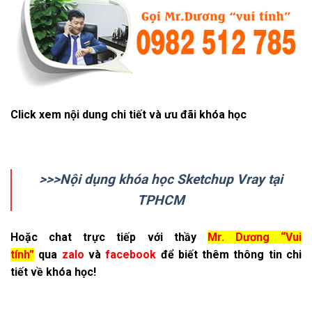
Click xem nội dung chi tiết và ưu đãi khóa học
>>>Nội dụng khóa học Sketchup Vray tại
TPHCM
Hoặc chat trực tiếp vớ
i thầy
Mr. Dương “Vui
tính”
qua
zalo
và
facebook
để biết thêm thông tin chi
tiết về khóa học!