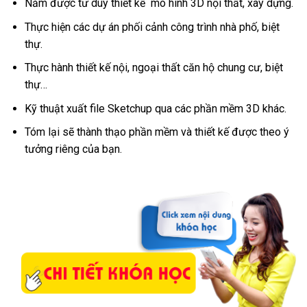
Nắm được tư duy thiết kế mô hình 3D nội thất, xây dựng.
Thực hiện các dự án phối cảnh công trình nhà phố, biệt
thự.
Thực hành thiết kế nội, ngoại thất căn hộ chung cư, biệt
thự…
Kỹ thuật xuất file Sketchup qua các phần mềm 3D khác.
Tóm lại sẽ thành thạo phần mềm và thiết kế được theo ý
tưởng riêng của bạn.