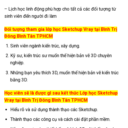
– Lịch học linh động phù hợp cho tất cả các đối tượng từ
sinh viên đến người đi làm
Đối tượng tham gia lớp học Sketchup Vray tại Bình Trị
Đông Bình Tân TPHCM
Sinh viên ngành kiến trúc, xây dựng.
Kỹ sư, kiến trúc sư muốn thể hiện bản vẽ 3D chuyên
nghiệp.
Những bạn yêu thích 3D, muốn thể hiện bản vẽ kiến trúc
bằng 3D.
Học viên sẽ là được gì sau kết thúc Lớp học Sketchup
Vray tại Bình Trị Đông Bình Tân TPHCM
Hiểu rõ và sử dụng thành thạo các Sketchup.
Thành thạo các công cụ và cách cài đặt phần mềm.