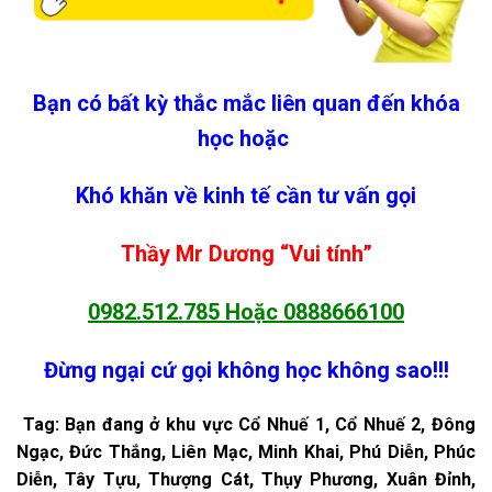
Bạn có bất kỳ thắc mắc liên quan đến khóa
học hoặc
Khó khăn về kinh tế cần tư vấn gọi
Thầy Mr Dương “Vui tính”
0982.512.785
Hoặc
0888666100
Đừng ngại cứ gọi không học không sao!!!
Tag: Bạn đang ở khu vực Cổ Nhuế 1, Cổ Nhuế 2, Đông
Ngạc, Đức Thắng, Liên Mạc, Minh Khai, Phú Diễn, Phúc
Diễn, Tây Tựu, Thượng Cát, Thụy Phương, Xuân Đỉnh,