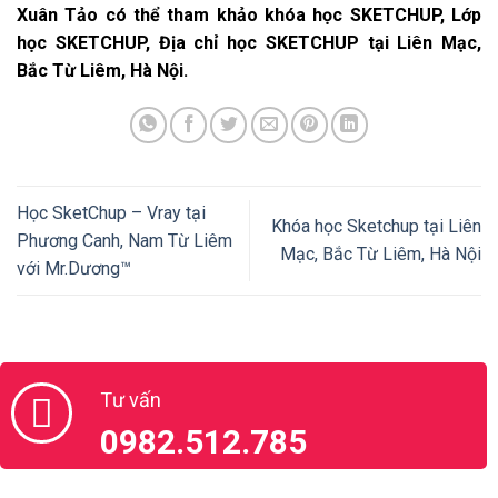
Xuân Tảo có thể tham khảo khóa học SKETCHUP, Lớp
học SKETCHUP, Địa chỉ học SKETCHUP tại Liên Mạc,
Bắc Từ Liêm, Hà Nội.
Học SketChup – Vray tại
Khóa học Sketchup tại Liên
Phương Canh, Nam Từ Liêm
Mạc, Bắc Từ Liêm, Hà Nội
với Mr.Dương™
Tư vấn
0982.512.785