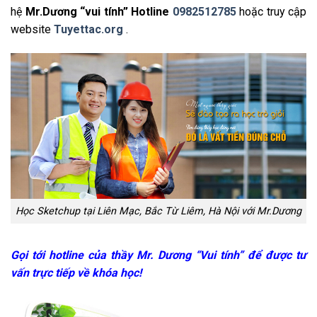
hệ
Mr.Dương “vui tính” Hotline
0982512785
hoặc truy cập
website
Tuyettac.org
.
Học Sketchup tại Liên Mạc, Bắc Từ Liêm, Hà Nội với Mr.Dương
Gọi tới hotline của thầy Mr. Dương “Vui tính” để được tư
vấn trực tiếp về khóa học!