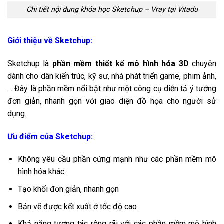
Chi tiết nội dung khóa học Sketchup – Vray tại Vitadu
Giới thiệu về Sketchup:
Sketchup là
phần mềm thiết kế mô hình hóa 3D
chuyên
dành cho dân kiến trúc, kỹ sư, nhà phát triển game, phim ảnh,
… Đây là phần mềm nổi bật như một công cụ diễn tả ý tưởng
đơn giản, nhanh gọn với giao diện đồ họa cho người sử
dụng.
Ưu điểm của Sketchup:
Không yêu cầu phần cứng mạnh như các phần mềm mô
hình hóa khác
Tạo khối đơn giản, nhanh gọn
Bản vẽ được kết xuất ở tốc độ cao
Khả năng tương tác rộng rãi với các phần mềm mô hình