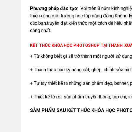
Phương pháp đào tạo
: Với trên 8 năm kinh nghiệ
thiện cùng môi trường học tập năng động.Không lý
các bạn.truyền đạt kiến thức một cách dễ hiểu nhấ
công nhất.
KẾT THÚC KHÓA HỌC PHOTOSHOP TẠI THANH XUÂN
+ Từ không biết gì sẽ trở thành một người sử dụn
+ Thành thạo các kỹ năng cắt, ghép, chỉnh sửa hìn
+ Tự tay thiết kế ra những sản phẩm đẹp, banner, p
+ Thiết kế tờ rơi, sản phẩm truyền thông, tạp chí, in
SẢM PHẨM SAU KẾT THÚC KHÓA HỌC PHOTO