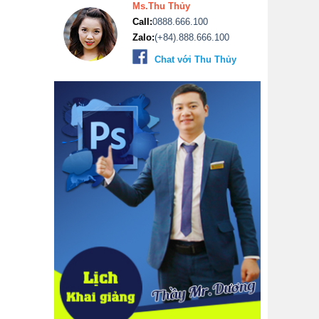
Ms.Thu Thủy
Call:
0888.666.100
Zalo:
(+84).888.666.100
Chat với Thu Thủy