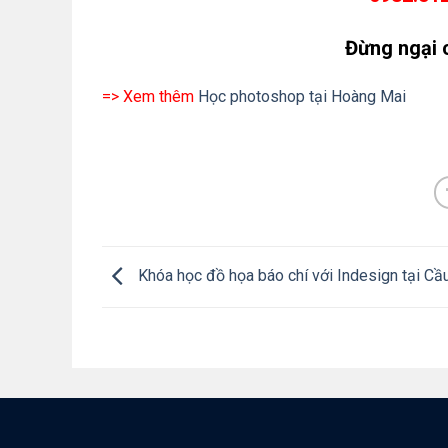
Đừng ngại 
=> Xem thêm
Học photoshop tại Hoàng Mai
Khóa học đồ họa báo chí với Indesign tại Cầ