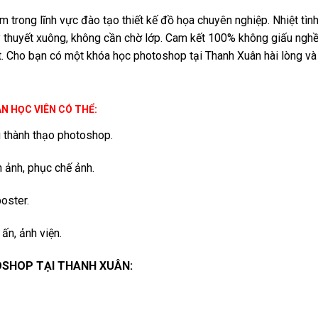
m trong lĩnh vực đào tạo thiết kế đồ họa chuyên nghiệp. Nhiệt tình
 thuyết xuông, không cần chờ lớp. Cam kết 100% không giấu nghề
t. Cho bạn có một khóa học photoshop tại Thanh Xuân hài lòng và
 HỌC VIÊN CÓ THỂ:
g thành thạo photoshop.
h ảnh, phục chế ảnh.
oster.
 ấn, ảnh viện.
SHOP TẠI THANH XUÂN: