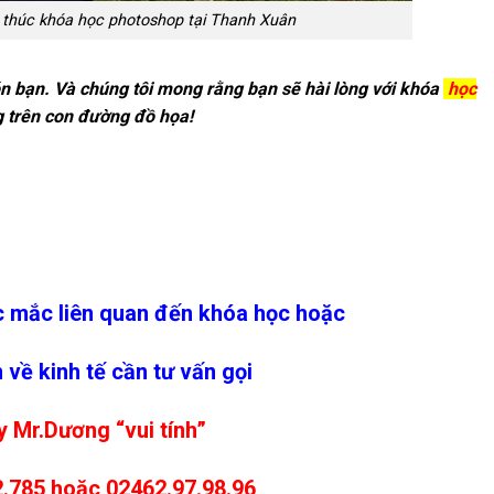
 thúc khóa học photoshop tại Thanh Xuân
n bạn. Và chúng tôi mong rằng bạn sẽ hài lòng với khóa
học
g trên con đường đồ họa!
c mắc liên quan đến khóa học hoặc
 về kinh tế cần tư vấn gọi
 Mr.Dương “vui tính”
.785 hoặc 02462.97.98.96