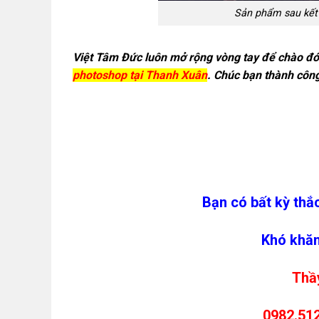
Sản phẩm sau kết
Việt Tâm Đức luôn mở rộng vòng tay để chào đó
photoshop tại Thanh Xuân
. Chúc bạn thành côn
Bạn có bất kỳ thắ
Khó khăn
Thầy
0982.512