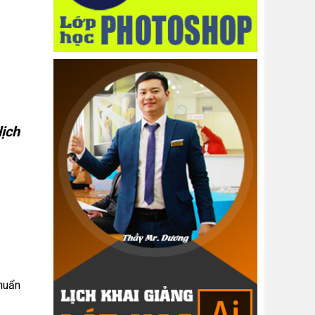
lịch
chuẩn