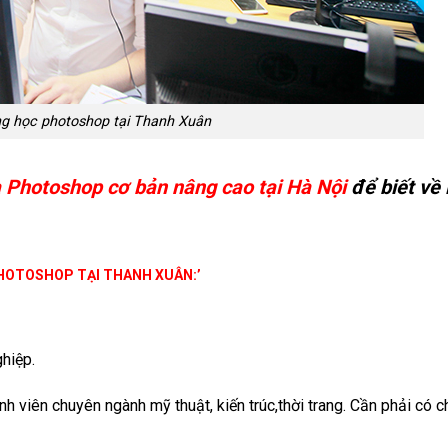
ng học photoshop tại Thanh Xuân
a Photoshop cơ bản nâng cao tại Hà Nội
để biết về 
HOTOSHOP TẠI THANH XUÂN:’
ghiệp.
nh viên chuyên ngành mỹ thuật, kiến trúc,thời trang. Cần phải có 