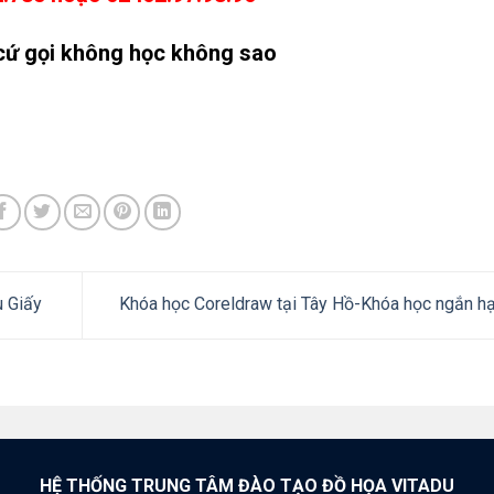
cứ gọi không học không sao
u Giấy
Khóa học Coreldraw tại Tây Hồ-Khóa học ngắn h
HỆ THỐNG TRUNG TÂM ĐÀO TẠO ĐỒ HỌA VITADU