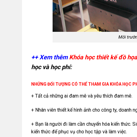
Môi trườ
++ Xem thêm
Khóa học thiết kế đồ họ
học và học phí:
NHỮNG ĐỐI TƯỢNG CÓ THỂ THAM GIA KHÓA HỌC P
+ Tất cả những ai đam mê và yêu thích đam mê.
+ Nhân viên thiết kế hình ảnh cho công ty, doanh n
+ Bạn là người đi làm cần chuyển hóa kiến thức. Si
kiến thức để phục vụ cho học tập và làm việc.