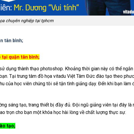
ọa chuyên nghiệp tại tphcm
n tân bình;
tại quận tân bình;
 sử dụng thành thạo photoshop. Khoảng thời gian này có thể ngắn
 bạn. Tại trung tâm đồ họa vitadu Việt Tâm Đức đào tạo theo phư
hu của học viên chúng tôi sẽ tận tình giảng dạy. Đến khi bạn làm
g sáng tạo, trang thiết bị đầy đủ. Đội ngũ giảng viên tại đây là
ao trọn cho bạn một khóa học hài lòng về chất lượng thực sự.
ào tạo;