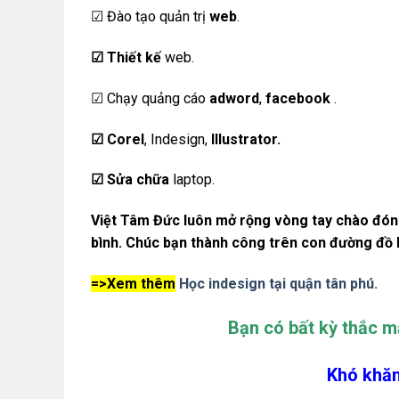
☑ Đào tạo quản trị
web
.
☑ Thiết kế
web.
☑ Chạy quảng cáo
adword
,
facebook
.
☑ Corel
, Indesign,
Illustrator.
☑ Sửa chữa
laptop.
Việt Tâm Đức luôn mở rộng vòng tay chào đón 
bình. Chúc bạn thành công trên con đường đồ 
=>
Xem thêm
Học indesign tại quận tân phú.
Bạn có bất kỳ thắc m
Khó khăn