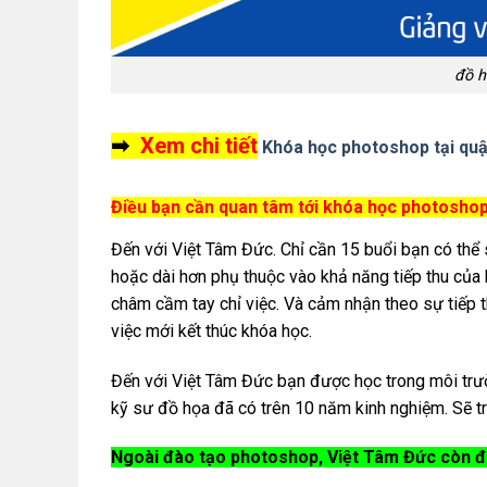
đồ h
➡
Xem chi tiết
Khóa học photoshop tại quậ
Điều bạn cần quan tâm tới khóa học photoshop 
Đến với Việt Tâm Đức. Chỉ cần 15 buổi bạn có thể
hoặc dài hơn phụ thuộc vào khả năng tiếp thu của
châm cầm tay chỉ việc. Và cảm nhận theo sự tiếp t
việc mới kết thúc khóa học.
Đến với Việt Tâm Đức bạn được học trong môi trườn
kỹ sư đồ họa đã có trên 10 năm kinh nghiệm. Sẽ tr
Ngoài đào tạo photoshop, Việt Tâm Đức còn đ