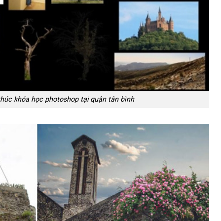
húc khóa học photoshop tại quận tân bình