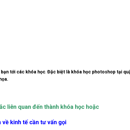
bạn tới các khóa học
.
Đặc biệt là khóa học photoshop tại qu
họa.
ắc liên quan đến thành khóa học hoặc
 về kinh tế cần tư vấn gọi