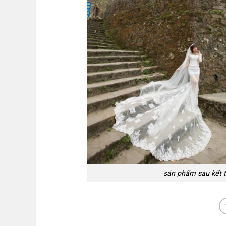
sản phẩm sau kết t