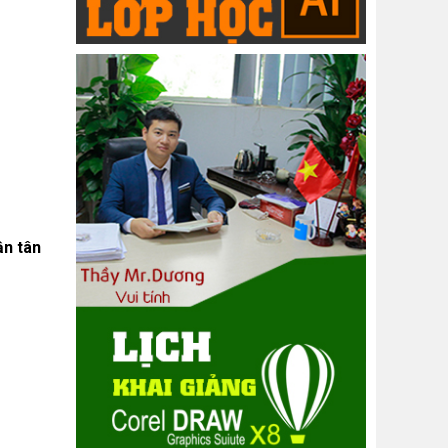
ận tân