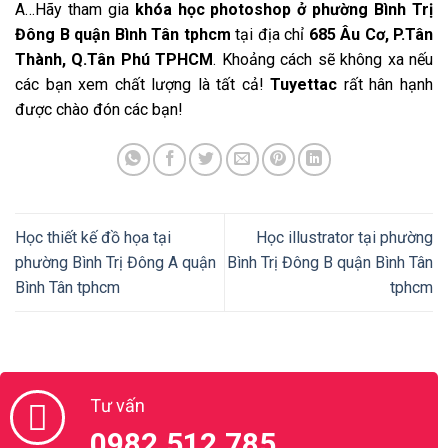
A…Hãy tham gia
khóa học photoshop ở phường Bình Trị
Đông B quận Bình Tân tphcm
tại địa chỉ
685 Âu Cơ, P.Tân
Thành, Q.Tân Phú TPHCM
. Khoảng cách sẽ không xa nếu
các bạn xem chất lượng là tất cả!
Tuyettac
rất hân hạnh
được chào đón các bạn!
Học thiết kế đồ họa tại
Học illustrator tại phường
phường Bình Trị Đông A quận
Bình Trị Đông B quận Bình Tân
Bình Tân tphcm
tphcm
Tư vấn
0982.512.785