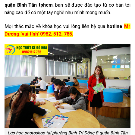
quận Bình Tân tphcm
, bạn sẽ được đào tạo từ cơ bản tới
nâng cao để có một tay nghề như mình mong muốn.
Mọi thắc mắc về khóa học vui lòng liên hệ qua
hotline
Mr
Dương ‘vui tính’
0982. 512. 785.
Lớp học photoshop tại phường Bình Trị Đông B quận Bình Tân