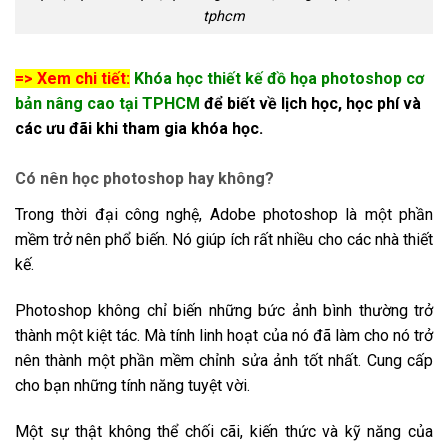
tphcm
=> Xem chi tiết:
Khóa học thiết kế đồ họa photoshop cơ
bản nâng cao tại TPHCM
để biết về lịch học, học phí và
các ưu đãi khi tham gia khóa học.
Có nên học photoshop hay không?
Trong thời đại công nghệ, Adobe photoshop là một phần
mềm trở nên phổ biến. Nó giúp ích rất nhiều cho các nhà thiết
kế.
Photoshop không chỉ biến những bức ảnh bình thường trở
thành một kiệt tác. Mà tính linh hoạt của nó đã làm cho nó trở
nên thành một phần mềm chỉnh sửa ảnh tốt nhất. Cung cấp
cho bạn những tính năng tuyệt vời.
Một sự thật không thể chối cãi, kiến thức và kỹ năng của