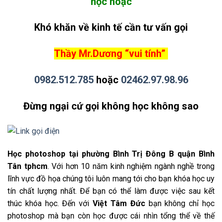
học hoặc
Khó khăn về kinh tế cần tư vấn gọi
Thầy Mr.Dương “vui tính”
0982.512.785
hoặc
02462.97.98.96
Đừng ngại cứ gọi không học không sao
Học photoshop tại phường Bình Trị Đông B quận Bình
Tân tphcm
. Với hơn 10 năm kinh nghiệm ngành nghề trong
lĩnh vực đồ họa chúng tôi luôn mang tới cho bạn khóa học uy
tín chất lượng nhất. Để bạn có thể làm được việc sau kết
thúc khóa học. Đến với
Việt Tâm Đức
bạn không chỉ học
photoshop mà bạn còn học được cái nhìn tổng thể về thế