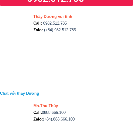
Thầy Dương vui tính
Call:
0982.512.785
Zalo:
(+84).982.512.785
Chat với thầy Dương
Ms.Thu Thủy
Call:
0888.666.100
Zalo:
(+84).888.666.100