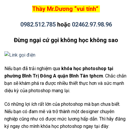
Thầy Mr.Dương “vui tính”
0982.512.785
hoặc
02462.97.98.96
Đừng ngại cứ gọi không học không sao
Nếu bạn đã trải nghiệm qua
khóa học photoshop tại
phường Bình Trị Đông A quận Bình Tân tphcm
. Chắc chắn
bạn sẽ khám phá ra được nhiều thiết thực hơn và sức mạnh
diệu kỳ của photoshop mang lại.
Có những lợi ích rất lớn của photoshop mà bạn chưa biết.
Nếu bạn có đam mê và trở thành một designer chuyên
nghiệp cũng như có được mức lương hấp dẫn. Thì hãy đăng
ký ngay cho mình khóa học photoshop ngay tại đây: