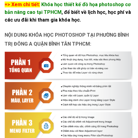
=> Xem chi tiết:
Khóa học thiết kế đồ họa photoshop cơ
bản nâng cao tại TPHCM
, để biết về lịch học, học phí và
các ưu đãi khi tham gia khóa học.
NỘI DUNG KHÓA HỌC PHOTOSHOP TẠI PHƯỜNG BÌNH
TRỊ ĐÔNG A QUẬN BÌNH TÂN TPHCM: