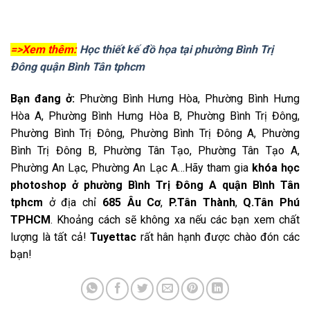
=>Xem thêm:
Học thiết kế đồ họa tại phường Bình Trị
Đông quận Bình Tân tphcm
Bạn đang ở:
Phường Bình Hưng Hòa, Phường Bình Hưng
Hòa A, Phường Bình Hưng Hòa B, Phường Bình Trị Đông,
Phường Bình Trị Đông, Phường Bình Trị Đông A, Phường
Bình Trị Đông B, Phường Tân Tạo, Phường Tân Tạo A,
Phường An Lạc, Phường An Lạc A…Hãy tham gia
khóa học
photoshop ở phường Bình Trị Đông A quận Bình Tân
tphcm
ở địa chỉ
685 Âu Cơ
,
P.Tân Thành
,
Q.Tân Phú
TPHCM
. Khoảng cách sẽ không xa nếu các bạn xem chất
lượng là tất cả!
Tuyettac
rất hân hạnh được chào đón các
bạn!