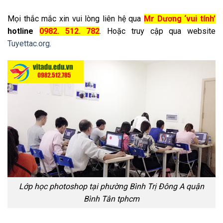
Mọi thắc mắc xin vui lòng liên hệ qua
Mr Dương ‘vui tính’
hotline
0982. 512. 782
. Hoặc truy cập qua website
Tuyettac.org
.
Lớp học photoshop tại phường Bình Trị Đông A quận
Bình Tân tphcm