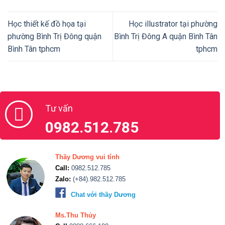
Học thiết kế đồ họa tại
Học illustrator tại phường
phường Bình Trị Đông quận
Bình Trị Đông A quận Bình Tân
Bình Tân tphcm
tphcm
Tư vấn
0982.512.785
Thầy Dương vui tính
Call:
0982.512.785
Zalo:
(+84).982.512.785
Chat với thầy Dương
Ms.Thu Thủy