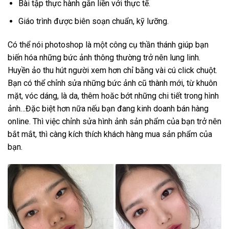
Bài tập thực hành gắn liền với thực tế.
Giáo trình được biên soạn chuẩn, kỹ lưỡng.
Có thể nói photoshop là một công cụ thần thánh giúp bạn
biến hóa những bức ảnh thông thường trở nên lung linh.
Huyền ảo thu hút người xem hơn chỉ bằng vài cú click chuột.
Bạn có thể chỉnh sửa những bức ảnh cũ thành mới, từ khuôn
mặt, vóc dáng, là da, thêm hoăc bớt những chi tiết trong hình
ảnh…Đặc biệt hơn nữa nếu bạn đang kinh doanh bán hàng
online. Thì việc chỉnh sửa hình ảnh sản phẩm của bạn trở nên
bắt mắt, thì càng kích thích khách hàng mua sản phẩm của
bạn.