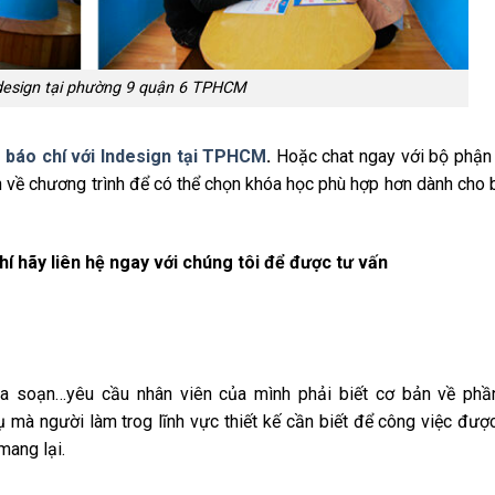
design tại phường 9 quận 6 TPHCM
a báo chí với Indesign tại TPHCM
.
Hoặc chat ngay với bộ phận
 về chương trình để có thể chọn khóa học phù hợp hơn dành cho 
hí hãy liên hệ ngay với chúng tôi để được tư vấn
tòa soạn…yêu cầu nhân viên của mình phải biết cơ bản về ph
 mà người làm trog lĩnh vực thiết kế cần biết để công việc đượ
mang lại.