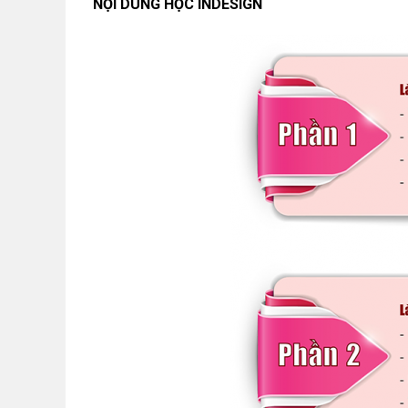
NỘI DUNG HỌC INDESIGN