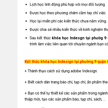
Lịch học linh động phù hợp với mọi đối tượng.
Được học theo phương châm cầm tay chỉ việc.
Học lại miễn phí các kiến thức chưa nắm vững.
Được chia sẻ nhiều kiến thức về kinh nghiệm thự
Sau kết thúc
khóa học Indesgn tại phườg 
trình làm việc liên quan tới chuyên ngành bạn có
Kết thúc khóa học Indesign tại phường 9 quậ
+ Thành thạo cách sử dụng adobe Indesign.
+ Biết cách dàn trang báo chí, tạp chí, ấn phẩm th
+ Bạn có thể tự thiết kế các sản phẩm trong ngành 
thiệp mời, tạo các sản phẩm báo, tạp chí, sách, …