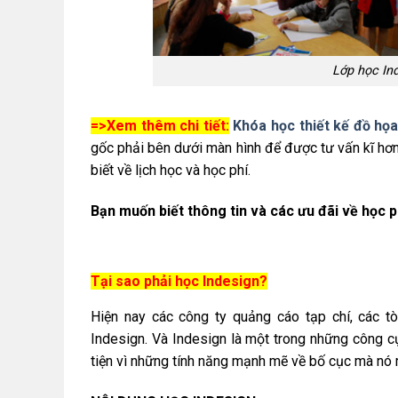
Lớp học In
=>Xem thêm chi tiết:
Khóa học thiết kế đồ họ
gốc phải bên dưới màn hình để được tư vấn kĩ hơn
biết về lịch học và học phí.
Bạn muốn biết thông tin và các ưu đãi về học p
Tại sao phải học Indesign?
Hiện nay các công ty quảng cáo tạp chí, các 
Indesign. Và Indesign là một trong những công cụ
tiện vì những tính năng mạnh mẽ về bố cục mà nó 