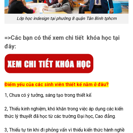
Lớp học indesign tại phường 8 quận Tân Bình tphcm
=>Các bạn có thể xem chi tiết khóa học tại
đây:
Điểm yếu của các sinh viên thiết kế nằm ở đâu?
1, Chưa có ý tưởng, sáng tạo trong thiết kế.
2, Thiếu kinh nghiệm, khó khăn trong việc áp dụng các kiến
thức lý thuyết đã học từ các trường Đại học, Cao đẳng.
3, Thiếu tự tin khi đi phỏng vấn vì thiếu kiến thức hành nghề