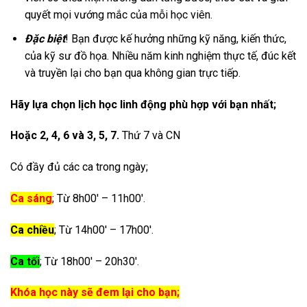
quyết mọi vướng mắc của mỗi học viên.
Đặc biệt
! Bạn được kế hưởng những kỹ năng, kiến thức,
của kỹ sư đồ họa. Nhiều năm kinh nghiệm thực tế, đúc kết
và truyền lại cho bạn qua không gian trực tiếp.
Hãy lựa chọn lịch học linh động phù hợp với bạn nhất;
Hoặc 2, 4, 6 và 3, 5, 7.
Thứ 7 và CN
Có đầy đủ các ca trong ngày;
Ca sáng
; Từ 8h00′ – 11h00′.
Ca chiều
; Từ 14h00′ – 17h00′.
Ca tối
; Từ 18h00′ – 20h30′.
Khóa học này sẽ đem lại cho bạn;