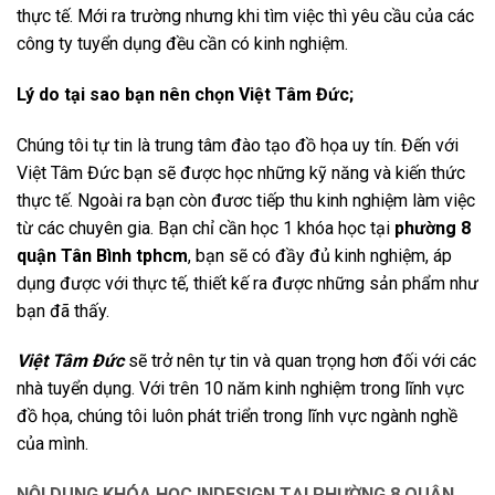
thực tế. Mới ra trường nhưng khi tìm việc thì yêu cầu của các
công ty tuyển dụng đều cần có kinh nghiệm.
Lý do tại sao bạn nên chọn Việt Tâm Đức;
Chúng tôi tự tin là trung tâm đào tạo đồ họa uy tín. Đến với
Việt Tâm Đức bạn sẽ được học những kỹ năng và kiến thức
thực tế. Ngoài ra bạn còn đươc tiếp thu kinh nghiệm làm việc
từ các chuyên gia. Bạn chỉ cần học 1 khóa học tại
phường 8
quận Tân Bình tphcm
, bạn sẽ có đầy đủ kinh nghiệm, áp
dụng được với thực tế, thiết kế ra được những sản phẩm như
bạn đã thấy.
Việt Tâm Đức
sẽ trở nên tự tin và quan trọng hơn đối với các
nhà tuyển dụng. Với trên 10 năm kinh nghiệm trong lĩnh vực
đồ họa, chúng tôi luôn phát triển trong lĩnh vực ngành nghề
của mình.
NỘI DUNG KHÓA HỌC INDESIGN TẠI PHƯỜNG 8 QUẬN