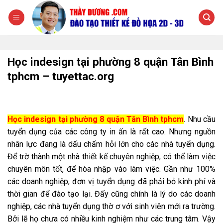
Chuyển
đến
nội
dung
Học indesign tại phường 8 quận Tân Bình
tphcm – tuyettac.org
Học indesign tại phường 8 quận Tân Bình tphcm
. Nhu cầu
tuyển dụng của các công ty in ấn là rất cao. Nhưng nguồn
nhân lực đang là dấu chấm hỏi lớn cho các nhà tuyển dụng.
Để trờ thành một nhà thiết kế chuyên nghiệp, có thể làm việc
chuyên môn tốt, để hòa nhập vào làm việc. Gần như 100%
các doanh nghiệp, đơn vị tuyển dụng đã phải bỏ kinh phí và
thời gian để đào tạo lại. Đấy cũng chính là lý do các doanh
nghiệp, các nhà tuyển dụng thờ ơ với sinh viên mới ra trường.
Bởi lẽ họ chưa có nhiều kinh nghiệm như các trung tâm. Vậy