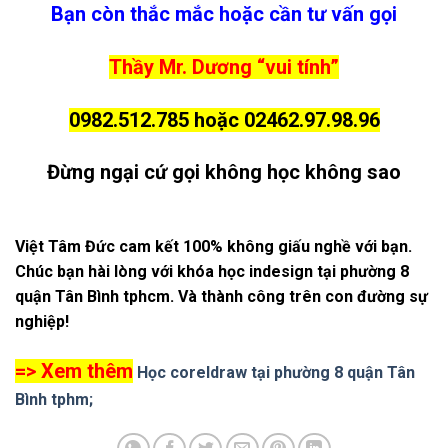
Bạn còn thắc mắc hoặc cần tư vấn gọi
Thầy Mr. Dương “vui tính”
0982.512.785 hoặc 02462.97.98.96
Đừng ngại cứ gọi không học không sao
Việt Tâm Đức cam kết 100% không giấu nghề với bạn.
Chúc bạn hài lòng với khóa học indesign tại phường 8
quận Tân Bình tphcm. Và thành công trên con đường sự
nghiệp!
=> Xem thêm
Học coreldraw tại phường 8 quận Tân
Bình tphm;