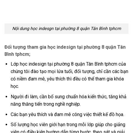
Nội dung học indesgn tại phường 8 quận Tân Bình tphcm
Đối tượng tham gia học indesign tại phường 8 quận Tân
Bình tphcm;
Lớp học indesign tại phường 8 quận Tân Bình tphcm của
chúng tôi đào tạo mọi lứa tuổi, đối tượng, chỉ cần các bạn
có niềm đam mê, yêu thích thì đều có thể tham gia khóa
học.
Người đi làm, cần bổ sung chuẩn hóa kiến thức, tăng khả
năng thăng tiến trong nghề nghiệp.
Các bạn yêu thích và đam mê công việc thiết kế đồ họa.
Số lượng học viên giới hạn trong mỗi lớp giúp cho giảng
viên có điều kiện hướng dẫn từng bước, theo sát và giải