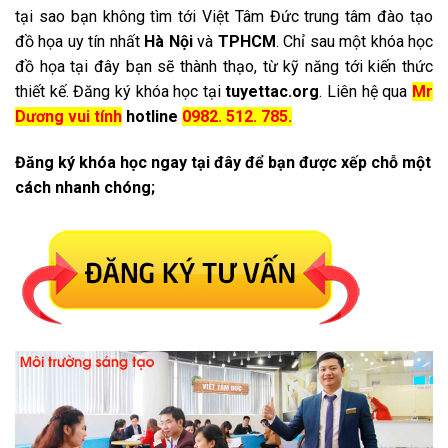
tại sao bạn không tìm tới Việt Tâm Đức trung tâm đào tạo
đồ họa uy tín nhất
Hà Nội
và
TPHCM
. Chỉ sau một khóa học
đồ họa tại đây bạn sẽ thành thạo, từ kỹ năng tới kiến thức
thiết kế. Đăng ký khóa học tại
tuyettac.org
. Liên hệ qua
Mr
Dương vui tính
hotline
0982. 512. 785.
Đăng ký khóa học ngay tại đây để bạn được xếp chỗ một
cách nhanh chóng;