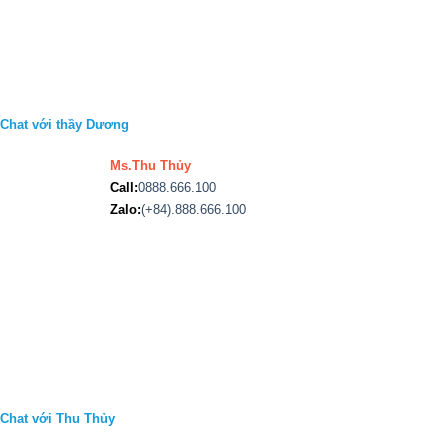
Chat với thầy Dương
Ms.Thu Thủy
Call:
0888.666.100
Zalo:
(+84).888.666.100
Chat với Thu Thủy