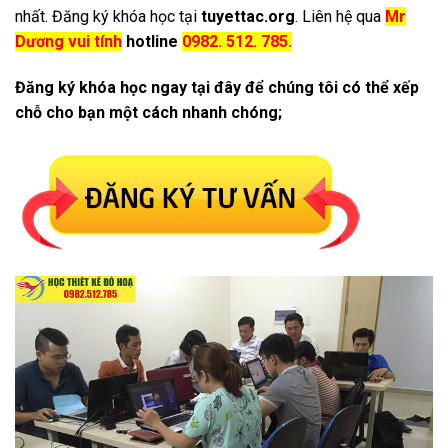
nhất. Đăng ký khóa học tại
tuyettac.org
. Liên hệ qua
Mr
Dương vui tính
hotline
0982. 512. 785.
Đăng ký khóa học ngay tại đây để chúng tôi có thể xếp
chỗ cho bạn một cách nhanh chóng;