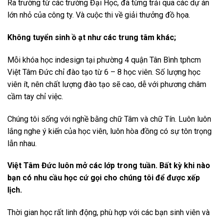
Ra trường từ các trường Đại Học, đã từng trải qua các dự án
lớn nhỏ của công ty. Và cuộc thi về giải thưởng đồ họa.
Không tuyển sinh ồ ạt như các trung tâm khác;
Mỗi khóa học indesign tại phường 4 quận Tân Bình tphcm
Việt Tâm Đức chỉ đào tạo từ 6 – 8 học viên. Số lượng học
viên ít, nên chất lượng đào tạo sẽ cao, dễ với phương châm
cầm tay chỉ việc.
Chúng tôi sống với nghề bằng chữ Tâm và chữ Tín. Luôn luôn
lắng nghe ý kiến của học viên, luôn hòa đồng có sự tôn trọng
lẫn nhau.
Việt Tâm Đức luôn mở các lớp trong tuần. Bất kỳ khi nào
bạn có nhu cầu học cứ gọi cho chúng tôi để được xếp
lịch.
Thời gian học rất linh động, phù hợp với các bạn sinh viên và