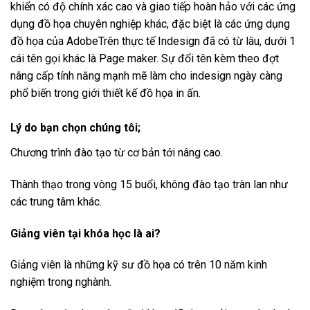
khiển có độ chính xác cao và giao tiếp hoàn hảo với các ứng
dụng đồ họa chuyên nghiệp khác, đặc biệt là các ứng dụng
đồ họa của AdobeTrên thực tế Indesign đã có từ lâu, dưới 1
cái tên gọi khác là Page maker. Sự đổi tên kèm theo đợt
nâng cấp tính năng mạnh mẽ làm cho indesign ngày càng
phổ biến trong giới thiết kế đồ họa in ấn.
Lý do bạn chọn chúng tôi;
Chương trình đào tạo từ cơ bản tới nâng cao.
Thành thạo trong vòng 15 buổi, không đào tạo tràn lan như
các trung tâm khác.
Giảng viên tại khóa học là ai?
Giảng viên là những kỹ sư đồ họa có trên 10 năm kinh
nghiệm trong nghành.