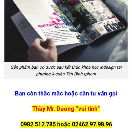
Sản phẩm bạn có được sau kết thúc khóa học indesign tại
phường 4 quận Tân Bình tphcm
Bạn còn thắc mắc hoặc cần tư vấn gọi
Thầy Mr. Dương “vui tính”
0982.512.785 hoặc 02462.97.98.96