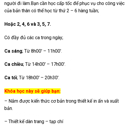
người đi làm.Bạn cần học cấp tốc để phục vụ cho công việc
của bản thân có thể học từ thứ 2 – 6 hàng tuần;
Hoặc 2, 4, 6 và 3, 5, 7.
Có đầy đủ các ca trong ngày;
Ca sáng
; Từ 8h00′ – 11h00′.
Ca chiều
; Từ 14h00′ – 17h00′.
Ca tối
; Từ 18h00′ – 20h30′.
Khóa học này sẽ giúp bạn:
– Nắm được kiến thức cơ bản trong thiết kế in ấn và xuất
bản.
– Thiết kế dàn trang – tạp chí