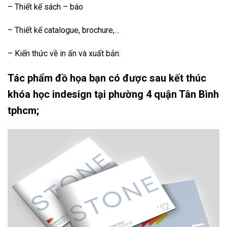
– Thiết kế sách – báo
– Thiết kế catalogue, brochure,…
– Kiến thức về in ấn và xuất bản.
Tác phẩm đồ họa bạn có được sau kết thúc
khóa học indesign tại phường 4 quận Tân Bình
tphcm;