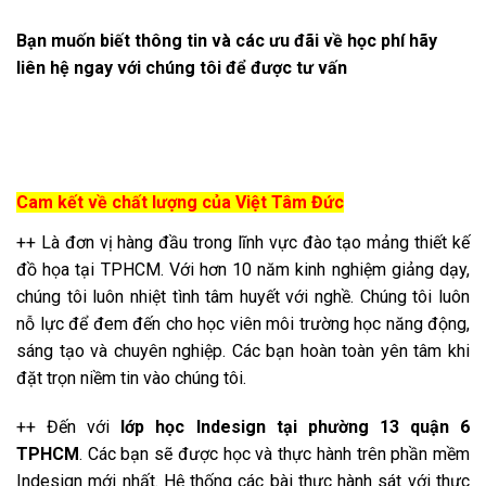
Bạn muốn biết thông tin và các ưu đãi về học phí hãy
liên hệ ngay với chúng tôi để được tư vấn
Cam kết về chất lượng của Việt Tâm Đức
++ Là đơn vị hàng đầu trong lĩnh vực đào tạo mảng thiết kế
đồ họa tại TPHCM. Với hơn 10 năm kinh nghiệm giảng dạy,
chúng tôi luôn nhiệt tình tâm huyết với nghề. Chúng tôi luôn
nỗ lực để đem đến cho học viên môi trường học năng động,
sáng tạo và chuyên nghiệp. Các bạn hoàn toàn yên tâm khi
đặt trọn niềm tin vào chúng tôi.
++ Đến với
lớp học Indesign tại phường 13 quận 6
TPHCM
. Các bạn sẽ được học và thực hành trên phần mềm
Indesign mới nhất. Hệ thống các bài thực hành sát với thực