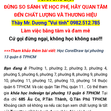
ĐỪNG SO SÁNH VỀ HỌC PHÍ, HÃY QUAN TÂM
ĐẾN CHẤT LƯỢNG VÀ THƯƠNG HIỆU
Thầy Mr. Dương “Vui tính”
0982.512.785
Làm việc bằng tâm và đam mê
Cứ gọi đừng ngại, không học không sao!!!
==>Tham khảo thêm bài viết:
Học CorelDraw tại phường
13 quận 6 TPHCM
Bạn đang ở
:
Phường 1, phường 2, phường 3, phường 4,
phường 5, phường 6, phường 7, phường 8, phường 9, phường
10, phường 11, phường 12, phường 13, phường 14 thuộc
quận 6 TPHCM. Và các quận Tân Phú, quận 11… Có thể tham
gia
khóa học Indesign tại phường 13 quận 6 TPHCM
.
Tại
địa chỉ
685 Âu Cơ, P.Tân Thành, Q.Tân Phú TPHCM
.
Khoảng cách sẽ không xa nếu các bạn xem chất lượng là tất