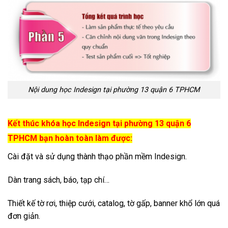
Nội dung học Indesign tại phường 13 quận 6 TPHCM
Kết thúc khóa học Indesign tại phường 13 quận 6
TPHCM bạn hoàn toàn làm được:
Cài đặt và sử dụng thành thạo phần mềm Indesign.
Dàn trang sách, báo, tạp chí…
Thiết kế tờ rơi, thiệp cưới, catalog, tờ gấp, banner khổ lớn quá
đơn giản.