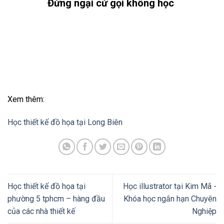
Đừng ngại cứ gọi không học
Xem thêm:
Học thiết kế đồ họa tại Long Biên
Học thiết kế đồ họa tại
Học illustrator tại Kim Mã -
phường 5 tphcm – hàng đầu
Khóa học ngắn hạn Chuyên
của các nhà thiết kế
Nghiệp