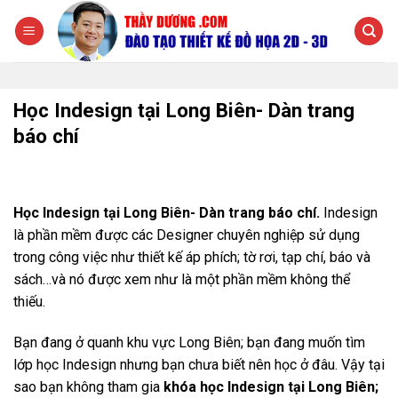
Chuyển
đến
nội
dung
Học Indesign tại Long Biên- Dàn trang
báo chí
Học Indesign tại Long Biên- Dàn trang báo chí.
Indesign
là phần mềm được các Designer chuyên nghiệp sử dụng
trong công việc như thiết kế áp phích; tờ rơi, tạp chí, báo và
sách…và nó được xem như là một phần mềm không thể
thiếu.
Bạn đang ở quanh khu vực Long Biên; bạn đang muốn tìm
lớp học Indesign nhưng bạn chưa biết nên học ở đâu. Vậy tại
sao bạn không tham gia
khóa học Indesign tại Long Biên;