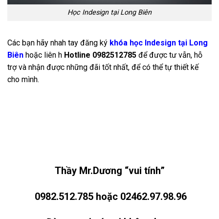
Học Indesign tại Long Biên
Các bạn hãy nhah tay đăng ký
khóa học Indesign tại Long
Biên
hoặc liên h
Hotline 0982512785
để được tư vẫn, hỗ
trợ và nhận được những đãi tốt nhất, để có thể tự thiết kế
cho mình.
Thầy Mr.Dương “vui tính”
0982.512.785 hoặc 02462.97.98.96