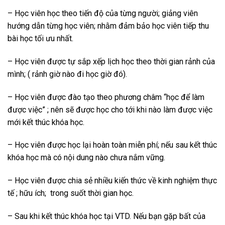
– Học viên học theo tiến độ của từng người; giảng viên
hướng dẫn từng học viên; nhằm đảm bảo học viên tiếp thu
bài học tối ưu nhất.
– Học viên được tự sắp xếp lịch học theo thời gian rảnh của
mình; ( rảnh giờ nào đi học giờ đó).
– Học viên được đào tạo theo phương châm “học để làm
được việc” ; nên sẽ được học cho tới khi nào làm được việc
mới kết thúc khóa học.
– Học viên được học lại hoàn toàn miễn phí; nếu sau kết thúc
khóa học mà có nội dung nào chưa nắm vững.
– Học viên được chia sẻ nhiều kiến thức về kinh nghiệm thực
tế ; hữu ích; trong suốt thời gian học.
– Sau khi kết thúc khóa học tại VTD. Nếu bạn gặp bất của