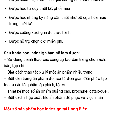
Được học tư duy thiết kế, phối màu..
Được học những ký năng cần thiết như bố cục, hòa màu
trong thiết kế
Được xuống xưởng in để thực hành.
Được hỗ trợ chọn đời miễn phí.
Sau khóa học Indesign bạn sẽ làm được:
– Sử dụng thành thạo các công cụ tạo dàn trang cho sách,
báo, tạp chí….
– Biết cách thao tác xử lý một ấn phẩm nhiều trang
– Biết dàn trang ấn phẩm đồ họa từ đơn giản đến phức tạp:
tạo ra các tác phẩm áp phích, tờ rơi…
– Thiết kế một số ấn phẩm quảng cáo, brochure, catalogue…
– Biết cách nhập xuất file ấn phẩm để phục vụ việc in ấn.
Một số sản phẩm học Indesign tại Long Biên