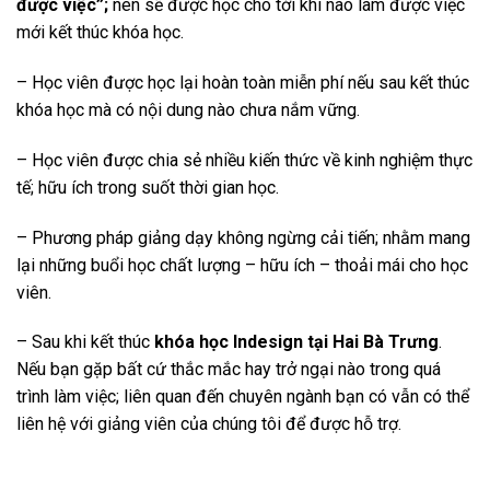
được việc”;
nên sẽ được học cho tới khi nào làm được việc
mới kết thúc khóa học.
– Học viên được học lại hoàn toàn miễn phí nếu sau kết thúc
khóa học mà có nội dung nào chưa nắm vững.
– Học viên được chia sẻ nhiều kiến thức về kinh nghiệm thực
tế; hữu ích trong suốt thời gian học.
– Phương pháp giảng dạy không ngừng cải tiến; nhằm mang
lại những buổi học chất lượng – hữu ích – thoải mái cho học
viên.
– Sau khi kết thúc
khóa học Indesign tại Hai Bà Trưng
.
Nếu bạn gặp bất cứ thắc mắc hay trở ngại nào trong quá
trình làm việc; liên quan đến chuyên ngành bạn có vẫn có thể
liên hệ với giảng viên của chúng tôi để được hỗ trợ.