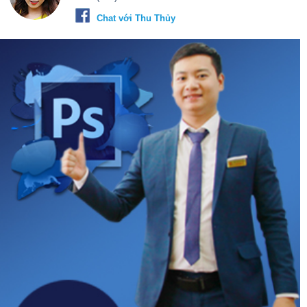
Chat với Thu Thủy