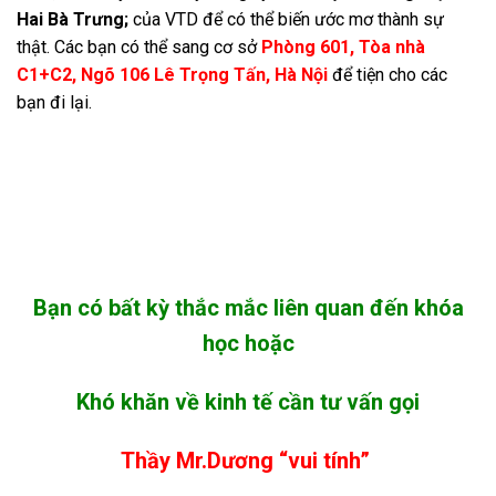
Hai Bà Trưng;
của VTD để có thể biến ước mơ thành sự
thật. Các bạn có thể sang cơ sở
Phòng 601, Tòa nhà
C1+C2, Ngõ 106 Lê Trọng Tấn, Hà Nội
để tiện cho các
bạn đi lại.
Bạn có bất kỳ thắc mắc liên quan đến khóa
học hoặc
Khó khăn về kinh tế cần tư vấn gọi
Thầy Mr.Dương “vui tính”