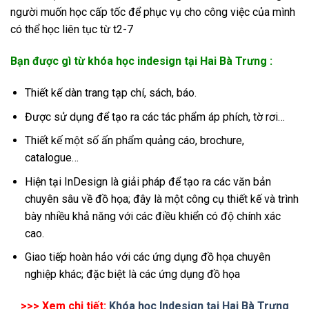
người muốn học cấp tốc để phục vụ cho công việc của mình
có thể học liên tục từ t2-7
Bạn được gì từ khóa học indesign tại Hai Bà Trưng :
Thiết kế dàn trang tạp chí, sách, báo.
Được sử dụng để tạo ra các tác phẩm áp phích, tờ rơi…
Thiết kế một số ấn phẩm quảng cáo, brochure,
catalogue…
Hiện tại InDesign là giải pháp để tạo ra các văn bản
chuyên sâu về đồ họa; đây là một công cụ thiết kế và trình
bày nhiều khả năng với các điều khiển có độ chính xác
cao.
Giao tiếp hoàn hảo với các ứng dụng đồ họa chuyên
nghiệp khác; đặc biệt là các ứng dụng đồ họa
>>> Xem chi tiết:
Khóa học Indesign tại Hai Bà Trưng