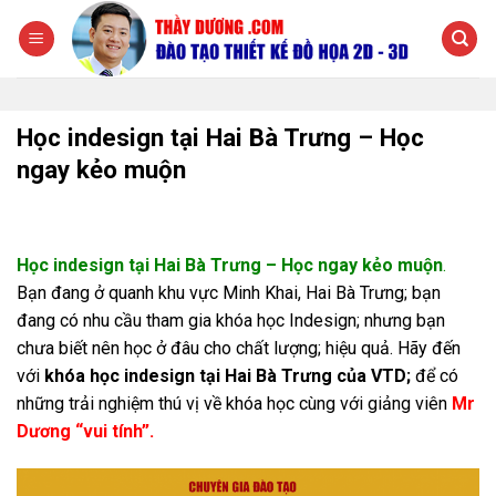
Chuyển
đến
nội
dung
Học indesign tại Hai Bà Trưng – Học
ngay kẻo muộn
Học indesign tại Hai Bà Trưng – Học ngay kẻo muộn
.
Bạn đang ở quanh khu vực Minh Khai, Hai Bà Trưng; bạn
đang có nhu cầu tham gia khóa học Indesign; nhưng bạn
chưa biết nên học ở đâu cho chất lượng; hiệu quả. Hãy đến
với
khóa học indesign tại Hai Bà Trưng của VTD;
để có
những trải nghiệm thú vị về khóa học cùng với giảng viên
Mr
Dương “vui tính”.