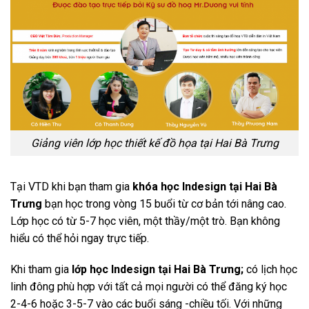
Giảng viên lớp học thiết kế đồ họa tại Hai Bà Trưng
Tại VTD khi bạn tham gia
khóa học Indesign tại Hai Bà
Trưng
bạn học trong vòng 15 buổi từ cơ bản tới nâng cao.
Lớp học có từ 5-7 học viên, một thầy/một trò. Bạn không
hiểu có thể hỏi ngay trực tiếp.
Khi tham gia
lớp học Indesign tại Hai Bà Trưng;
có lịch học
linh đông phù hợp với tất cả mọi người có thể đăng ký học
2-4-6 hoặc 3-5-7 vào các buổi sáng -chiều tối. Với những