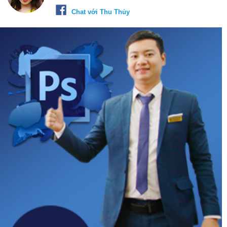
Chat với Thu Thủy