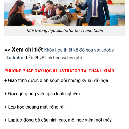
Môi trường học illustrator tại Thanh Xuân
=> Xem chi tiết
Khóa học thiết kế đồ họa với adobe
illustrator
để biết về lịch học và học phí:
PHƯƠNG PHÁP DẠY HỌC ILLUSTRATOR TẠI THANH XUÂN:
+ Giáo trình được biên soạn bởi những kỹ sư đồ họa.
+ Đội ngũ giảng viên giàu kinh nghiệm.
+ Lớp học thoáng mát, rộng rãi.
+ Laptop đồng bộ cấu hình cao, mỗi học viên một máy.