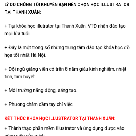
LÝ DO CHÚNG TÔI KHUYÊN BẠN NÊN CHỌN HỌC ILLUSTRATOR
TẠI THANH XUÂN:
+ Tại khóa học illutrator tại Thanh Xuân. VTĐ nhận đào tạo
mọi lứa tuổi.
+ Đây là một trong số những trung tâm đào tạo khóa học đồ
họa tốt nhất Hà Nội.
+ Đội ngũ giảng viên có trên 8 năm giàu kinh nghiệm, nhiệt
tình, tâm huyết.
+ Môi trường năng động, sáng tạo.
+ Phương châm cầm tay chỉ việc.
KẾT THÚC KHÓA HỌC ILLUSTRATOR TẠI THANH XUÂN:
+ Thành thạo phần mềm illustrator và ứng dụng được vào
công việc của mình.