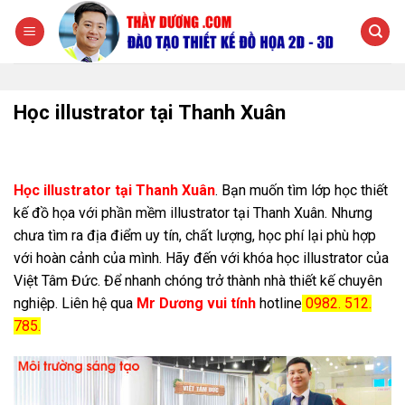
Chuyển
đến
nội
dung
Học illustrator tại Thanh Xuân
Học illustrator tại Thanh Xuân
. Bạn muốn tìm lớp học thiết
kế đồ họa với phần mềm illustrator tại Thanh Xuân. Nhưng
chưa tìm ra địa điểm uy tín, chất lượng, học phí lại phù hợp
với hoàn cảnh của mình. Hãy đến với khóa học illustrator của
Việt Tâm Đức. Để nhanh chóng trở thành nhà thiết kế chuyên
nghiệp. Liên hệ qua
Mr Dương vui tính
hotline
0982. 512.
785.