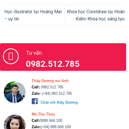
Học illustrator tại Hoàng Mai
Khóa học Coreldraw tại Hoàn
– uy tín
Kiếm-Khóa học sáng tạo
Tư vấn
0982.512.785
Thầy Dương vui tính
Call:
0982.512.785
Zalo:
(+84).982.512.785
Chat với thầy Dương
Ms.Thu Thủy
Call:
0888.666.100
Zalo:
(+84).888.666.100