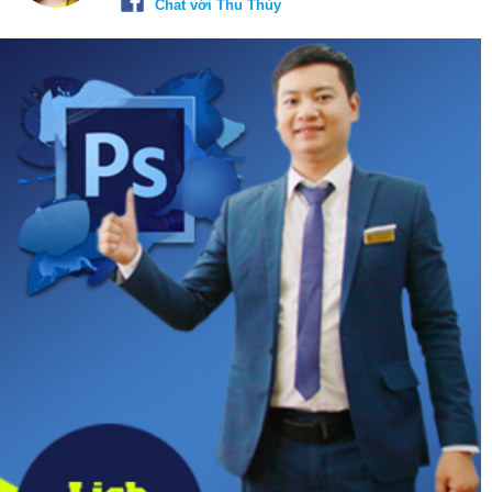
Chat với Thu Thủy