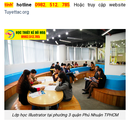
tính’
hotline
0982. 512. 785
. Hoặc truy cập website
Tuyettac.org
Lớp học Illustrator tại phường 3 quận Phú Nhuận TPHCM