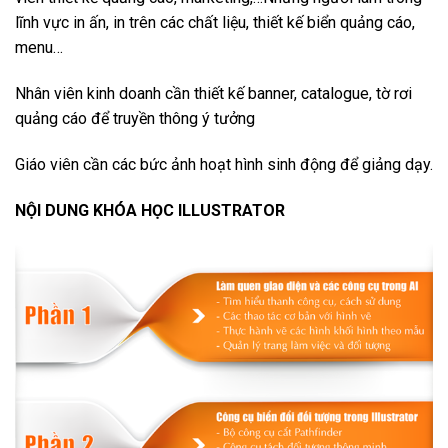
lĩnh vực in ấn, in trên các chất liệu, thiết kế biển quảng cáo,
menu…
Nhân viên kinh doanh cần thiết kế banner, catalogue, tờ rơi
quảng cáo để truyền thông ý tưởng
Giáo viên cần các bức ảnh hoạt hình sinh động để giảng dạy.
NỘI DUNG KHÓA HỌC ILLUSTRATOR