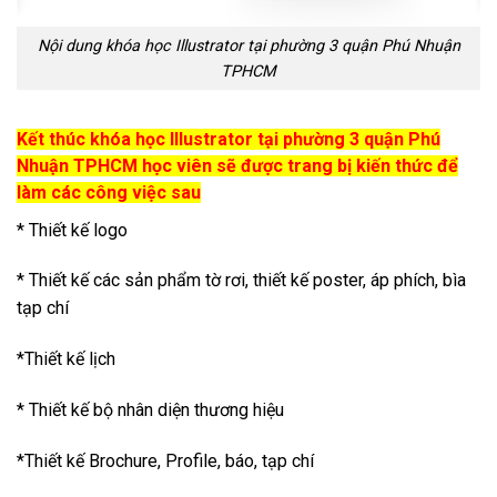
Nội dung khóa học Illustrator tại phường 3 quận Phú Nhuận
TPHCM
Kết thúc khóa học Illustrator tại phường 3 quận Phú
Nhuận TPHCM học viên sẽ được trang bị kiến thức để
làm các công việc sau
* Thiết kế logo
* Thiết kế các sản phẩm tờ rơi, thiết kế poster, áp phích, bìa
tạp chí
*Thiết kế lịch
* Thiết kế bộ nhân diện thương hiệu
*Thiết kế Brochure, Profile, báo, tạp chí