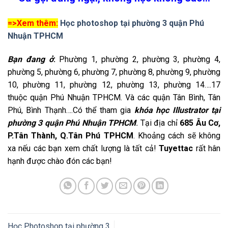
=>Xem thêm:
Học photoshop tại phường 3 quận Phú
Nhuận TPHCM
Bạn đang ở
:
Phường 1, phường 2, phường 3, phường 4,
phường 5, phường 6, phường 7, phường 8, phường 9, phường
10, phường 11, phường 12, phường 13, phường 14….17
thuộc quận Phú Nhuận TPHCM. Và các quận Tân Bình, Tân
Phú, Bình Thạnh….Có thể tham gia
khóa học Illustrator tại
phường 3 quận Phú Nhuận TPHCM
.
Tại địa chỉ
685 Âu Cơ,
P.Tân Thành, Q.Tân Phú TPHCM
. Khoảng cách sẽ không
xa nếu các bạn xem chất lượng là tất cả!
Tuyettac
rất hân
hạnh được chào đón các bạn!
Học Photoshop tại phường 3