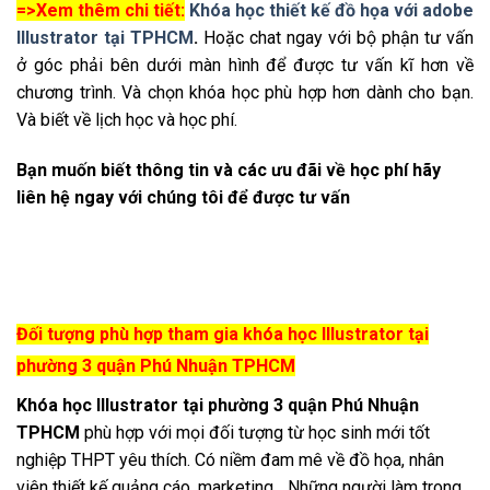
=>Xem thêm chi tiết:
Khóa học thiết kế đồ họa với adobe
Illustrator tại TPHCM
.
Hoặc chat ngay với bộ phận tư vấn
ở góc phải bên dưới màn hình để được tư vấn kĩ hơn về
chương trình. Và chọn khóa học phù hợp hơn dành cho bạn.
Và biết về lịch học và học phí.
Bạn muốn biết thông tin và các ưu đãi về học phí hãy
liên hệ ngay với chúng tôi để được tư vấn
Đối tượng phù hợp tham gia khóa học Illustrator tại
phường 3 quận Phú Nhuận TPHCM
Khóa học Illustrator tại phường 3 quận Phú Nhuận
TPHCM
phù hợp với mọi đối tượng từ học sinh mới tốt
nghiệp THPT yêu thích. Có niềm đam mê về đồ họa, nhân
viên thiết kế quảng cáo, marketing,…Những người làm trong