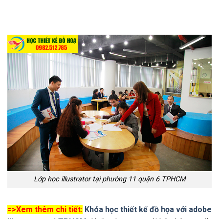
Lớp học illustrator tại phường 11 quận 6 TPHCM
=>Xem thêm chi tiết:
Khóa học thiết kế đồ họa với adobe