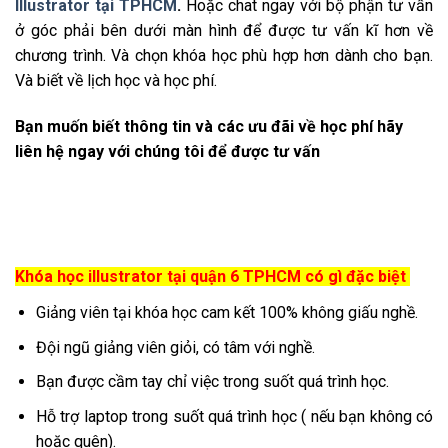
Illustrator tại TPHCM
.
Hoặc chat ngay với bộ phận tư vấn
ở góc phải bên dưới màn hình để được tư vấn kĩ hơn về
chương trình. Và chọn khóa học phù hợp hơn dành cho bạn.
Và biết về lịch học và học phí.
Bạn muốn biết thông tin và các ưu đãi về học phí hãy
liên hệ ngay với chúng tôi để được tư vấn
Khóa học illustrator tại quận 6 TPHCM có gì đặc biệt
Giảng viên tại khóa học cam kết 100% không giấu nghề.
Đội ngũ giảng viên giỏi, có tâm với nghề.
Bạn được cầm tay chỉ việc trong suốt quá trình học.
Hỗ trợ laptop trong suốt quá trình học ( nếu bạn không có
hoặc quên).