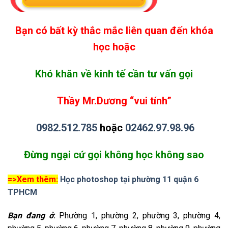
Bạn có bất kỳ thắc mắc liên quan đến khóa
học hoặc
Khó khăn về kinh tế cần tư vấn gọi
Thầy Mr.Dương “vui tính”
0982.512.785
hoặc
02462.97.98.96
Đừng ngại cứ gọi không học không sao
=>Xem thêm:
Học photoshop tại phường 11 quận 6
TPHCM
Bạn đang ở
:
Phường 1, phường 2, phường 3, phường 4,