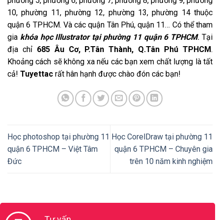
phường 5, phường 6, phường 7, phường 8, phường 9, phường
10, phường 11, phường 12, phường 13, phường 14 thuộc
quận 6 TPHCM. Và các quận Tân Phú, quận 11… Có thể tham
gia
khóa học Illustrator tại phường 11 quận 6 TPHCM
.
Tại
địa chỉ
685 Âu Cơ, P.Tân Thành, Q.Tân Phú TPHCM
.
Khoảng cách sẽ không xa nếu các bạn xem chất lượng là tất
cả!
Tuyettac
rất hân hạnh được chào đón các bạn!
Học photoshop tại phường 11
Học CorelDraw tại phường 11
quận 6 TPHCM – Việt Tâm
quận 6 TPHCM – Chuyên gia
Đức
trên 10 năm kinh nghiệm
Tư vấn