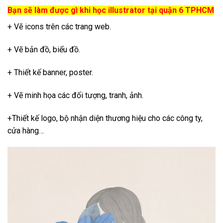
Bạn sẽ làm được gì khi học illustrator tại quận 6 TPHCM
+ Vẽ icons trên các trang web.
+ Vẽ bản đồ, biểu đồ.
+ Thiết kế banner, poster.
+ Vẽ minh họa các đối tượng, tranh, ảnh.
+Thiết kế logo, bộ nhận diện thương hiệu cho các công ty,
cửa hàng…