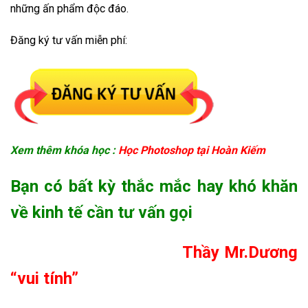
những ấn phẩm độc đáo.
Đăng ký tư vấn miễn phí:
Xem thêm khóa học :
Học Photoshop tại Hoàn Kiếm
Bạn có bất kỳ thắc mắc hay k
hó khăn
về kinh tế cần tư vấn gọi
Thầy Mr.Dương
“vui tính”