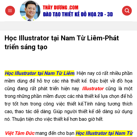
Chuyển
đến
nội
dung
Học Illustrator tại Nam Từ Liêm-Phát
triển sáng tạo
Học Illustrator tại Nam Từ Liêm
. Hiện nay có rất nhiều phần
mềm dùng để hỗ trợ các nhà thiết kế. Đặc biệt về đồ họa
cũng đang rất phát triển hiện nay.
Illustrator
cũng là một
trong những phần mềm được các nhà thiết kế lựa chọn để hỗ
trợ tốt hơn trong công việc thiết kế.Tính năng tương thích
cao, thao tác dễ dàng. Giúp người thiết kế dễ dàng sử dụng
nó. Thuận tiện cho việc thiết kế hơn bao giờ hết.
Việt Tâm Đức
mang đến cho bạn
Học Illustrator tại Nam Từ