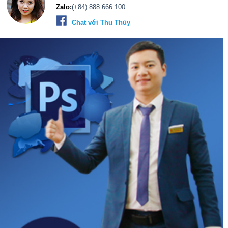
Zalo:
(+84).888.666.100
Chat với Thu Thủy