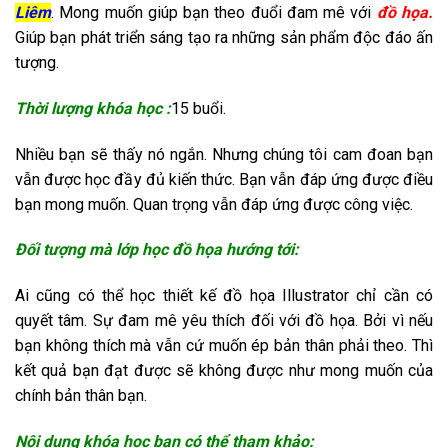
Liêm
. Mong muốn giúp bạn theo đuổi đam mê với
đồ họa.
Giúp bạn phát triển sáng tạo ra những sản phẩm độc đáo ấn
tượng.
Thời lượng khóa học :
15 buổi.
Nhiều bạn sẽ thấy nó ngắn. Nhưng chúng tôi cam đoan bạn
vẫn được học đầy đủ kiến thức. Bạn vẫn đáp ứng được điều
bạn mong muốn. Quan trọng vẫn đáp ứng được công việc.
Đối tượng mà lớp học đồ họa hướng tới:
Ai cũng có thể học thiết kế đồ họa Illustrator chỉ cần có
quyết tâm. Sự đam mê yêu thích đối với đồ họa. Bởi vì nếu
bạn không thích mà vẫn cứ muốn ép bản thân phải theo. Thì
kết quả bạn đạt được sẽ không được như mong muốn của
chính bản thân bạn.
Nội dung khóa học bạn có thể tham khảo: