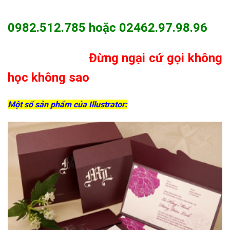
0982.512.785 hoặc 02462.97.98.96
Đừng ngại cứ gọi không
học không sao
Một số sản phẩm của Illustrator: