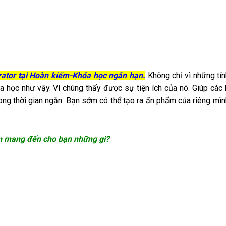
rator tại Hoàn kiếm-Khóa học ngắn hạn.
Không chỉ vì những tí
a học như vậy. Vì chúng thấy được sự tiện ích của nó. Giúp các
ng thời gian ngắn. Bạn sớm có thể tạo ra ấn phẩm của riêng mì
ạn mang đến cho bạn những gì?