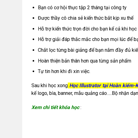
Bạn có cơ hội thực tập 2 tháng tại công ty
Được thầy cô chia sẻ kiến thức bắt kịp xu thế
Hỗ trợ kiến thức trọn đời cho bạn kể cả khi học
Hỗ trợ giải đáp thắc mắc cho bạn mọi lúc để bạ
Chắt lọc từng bài giảng để bạn nắm đầy đủ kiế
Hoàn thiện bản thân hơn qua từng sản phẩm
Tự tin hơn khi đi xin việc.
Sau khi học xong
Học Illustrator tại Hoàn kiếm
kế logo, bìa, banner, mẫu quảng cáo…..Bộ nhận dạ
Xem chi tiết khóa học
: