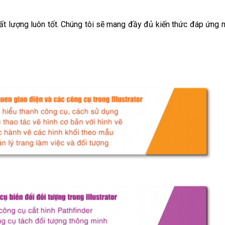
t lượng luôn tốt. Chúng tôi sẽ mang đầy đủ kiến thức đáp ứng 