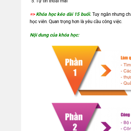
Tự tin thoải mái
=>
Khóa học kéo dài 15 buổi.
Tuy ngắn nhưng chấ
học viên. Quan trọng hơn là yêu cầu công việc.
Nội dung của khóa học: