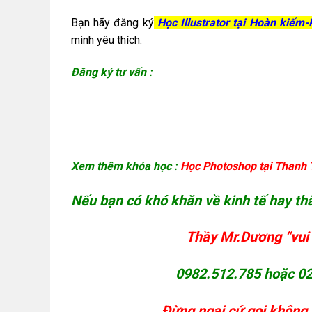
Bạn hãy đăng ký
Học Illustrator tại Hoàn kiếm
mình yêu thích.
Đăng ký tư vấn :
Xem thêm khóa học :
Học Photoshop tại Thanh 
Nếu bạn có khó khăn về kinh tế hay th
Thầy Mr.Dương “vui 
0982.512.785 hoặc 02
Đừng ngại cứ gọi không 