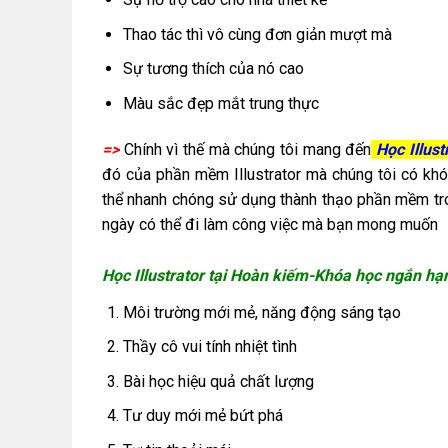
Thao tác thì vô cùng đơn giản mượt mà
Sự tương thích của nó cao
Màu sắc đẹp mắt trung thực
=>
Chính vì thế mà chúng tôi mang đến
Học Illust
đó của phần mềm Illustrator mà chúng tôi có khó
thể nhanh chóng sử dụng thành thạo phần mềm tro
ngày có thể đi làm công việc mà bạn mong muốn
Học Illustrator tại Hoàn kiếm-Khóa học ngắn h
Môi trường mới mẻ, năng động sáng tạo
Thầy cô vui tính nhiệt tình
Bài học hiệu quả chất lượng
Tư duy mới mẻ bứt phá