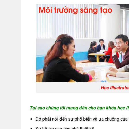
Học Illustrat
Tại sao chúng tôi mang đến cho bạn khóa học Illu
Đó phải nói đến sự phổ biến và ưa chuộng của 
Sự hỗ trợ cao cho nhà thiết kế