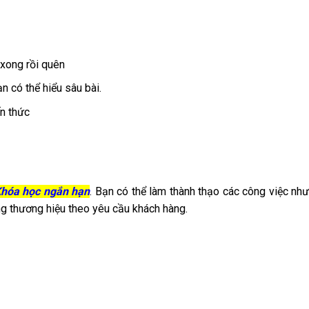
 xong rồi quên
n có thể hiểu sâu bài.
n thức
-Khóa học ngắn hạn
. Bạn có thể làm thành thạo các công việc như 
ng thương hiệu theo yêu cầu khách hàng.