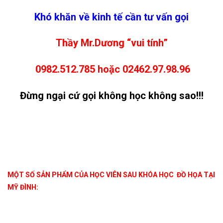
Khó khăn về kinh tế cần tư vấn gọi
Thầy Mr.Dương “vui
tính
”
0982.512.785 hoặc 02462.97.98.96
Đừng ngại cứ gọi không học không sao!!!
MỘT SỐ SẢN PHẨM CỦA HỌC VIÊN SAU KHÓA HỌC ĐỒ HỌA TẠI
MỸ ĐÌNH: