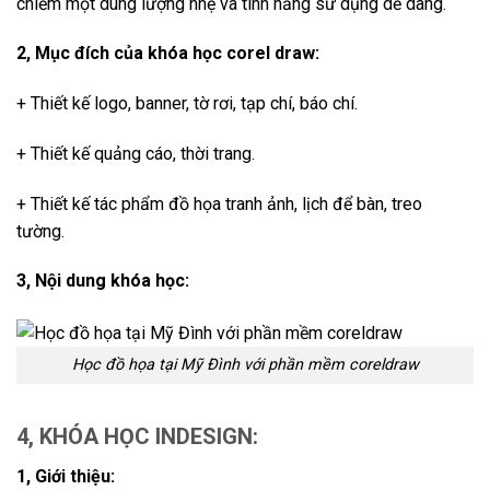
chiếm một dung lượng nhẹ và tính năng sử dụng dễ dàng.
2, Mục đích của khóa học corel draw:
+ Thiết kế logo, banner, tờ rơi, tạp chí, báo chí.
+ Thiết kế quảng cáo, thời trang.
+ Thiết kế tác phẩm đồ họa tranh ảnh, lịch để bàn, treo
tường.
3, Nội dung khóa học:
Học đồ họa tại Mỹ Đình với phần mềm coreldraw
4, KHÓA HỌC INDESIGN:
1, Giới thiệu: