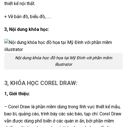
thiết kế nội thất.
+ Vẽ bản đồ, biểu đồ,……
3, Nội dung khóa học:
Nội dung khóa học đồ họa tại Mỹ Đình với phần mềm
illustrator
3, KHÓA HỌC COREL DRAW:
1, Giới thiệu:
– Corel Draw là phần mềm dùng trong lĩnh vực thiết kế mẫu,
bao bì, quảng cáo, trình bày các sác báo, tạp chí. Corel Draw
vẫn được dùng phổ biến ở các quán in ấn, bởi phần mềm