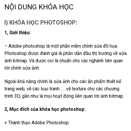
NỘI DUNG KHÓA HỌC
I) KHÓA HỌC PHOTOSHOP:
1, Giới thiệu:
– Adobe photoshop là một phần mềm chỉnh sửa đồ họa.
Photoshop được đánh giá là phần dẫn đầu thị trường về sửa
ảnh bitmap. Và được coi là chuẩn cho các nghành liên quan
tới chỉnh sửa ảnh.
Ngoài khả năng chính là sửa ảnh cho các ấn phẩm thiết kế
trang web, vẽ các loại tranh…….vẽ texture cho các chương
trình 3D, gần như là mọi hoạt động liên quan tới ảnh bitmap.
2, Mục đích của khóa học photoshop:
+ Thành thạo Adobe Photoshop.