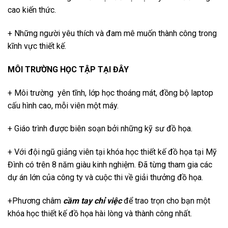
cao kiến thức.
+ Những người yêu thích và đam mê muốn thành công trong
kĩnh vực thiết kế.
MÔI TRƯỜNG HỌC TẬP TẠI ĐÂY
+ Môi trường yên tĩnh, lớp học thoáng mát, đồng bộ laptop
cấu hình cao, mỗi viên một máy.
+ Giáo trình được biên soạn bởi những kỹ sư đồ họa.
+ Với đội ngũ giảng viên tại khóa học thiết kế đồ họa tại Mỹ
Đình có trên 8 năm giàu kinh nghiệm. Đã từng tham gia các
dự án lớn của công ty và cuộc thi về giải thưởng đồ họa.
+Phương châm
cầm tay chỉ việc
để trao trọn cho bạn một
khóa học thiết kế đồ họa hài lòng và thành công nhất.