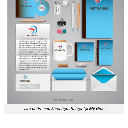
sản phẩm sau khóa học đồ họa tại Mỹ Đình
=> Xem thêm
Học thiết kế đồ họa tại Đình Thôn
Học indesign tại Mỹ Đình 2
Nên học thiết kế đồ họa ở đâu
Học thiết kế đồ họa với