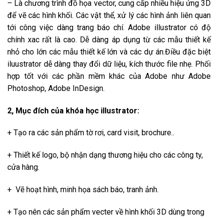
– Là chương trình đồ họa vector, cung cấp nhiều hiệu ứng 3D
để vẽ các hình khối. Các vật thể, xử lý các hình ảnh liên quan
tới công việc dàng trang báo chí. Adobe illustrator có độ
chính xac rất là cao. Dễ dàng áp dụng từ các mẫu thiết kế
nhỏ cho lớn các mẫu thiết kế lớn và các dự án.Điều đặc biệt
iluustrator dễ dàng thay đổi dữ liệu, kích thước file nhẹ. Phối
hợp tốt với các phần mềm khác của Adobe như Adobe
Photoshop, Adobe InDesign.
2, Mục đích của khóa học illustrator:
+ Tạo ra các sản phẩm tờ rơi, card visit, brochure..
+ Thiết kế logo, bộ nhận dạng thương hiệu cho các công ty,
cửa hàng.
+ Vẽ hoạt hình, minh họa sách báo, tranh ảnh.
+ Tạo nên các sản phẩm vecter về hình khối 3D dùng trong