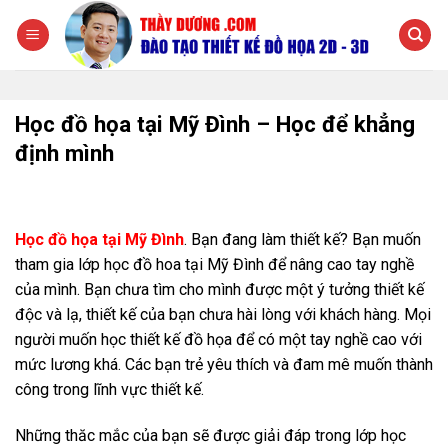
Chuyển
đến
nội
dung
Học đồ họa tại Mỹ Đình – Học để khẳng
định mình
Học đồ họa tại Mỹ Đình
. Bạn đang làm thiết kế? Bạn muốn
tham gia lớp học đồ hoa tại Mỹ Đình để nâng cao tay nghề
của mình. Bạn chưa tìm cho mình được một ý tưởng thiết kế
độc và lạ, thiết kế của bạn chưa hài lòng với khách hàng. Mọi
người muốn học thiết kế đồ họa để có một tay nghề cao với
mức lương khá. Các bạn trẻ yêu thích và đam mê muốn thành
công trong lĩnh vực thiết kế.
Những thăc mắc của bạn sẽ được giải đáp trong lớp học