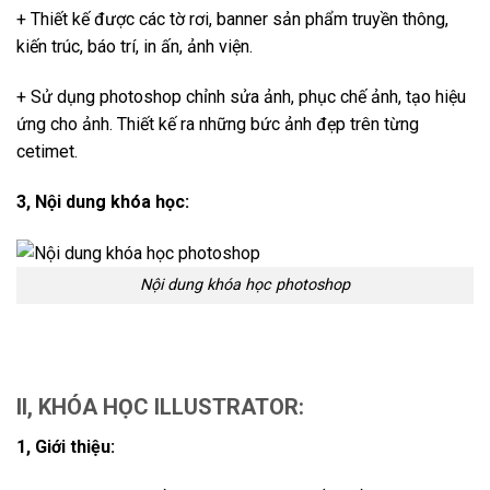
+ Thiết kế được các tờ rơi, banner sản phẩm truyền thông,
kiến trúc, báo trí, in ấn, ảnh viện.
+ Sử dụng photoshop chỉnh sửa ảnh, phục chế ảnh, tạo hiệu
ứng cho ảnh. Thiết kế ra những bức ảnh đẹp trên từng
cetimet.
3, Nội dung khóa học:
Nội dung khóa học photoshop
II, KHÓA HỌC ILLUSTRATOR:
1, Giới thiệu: