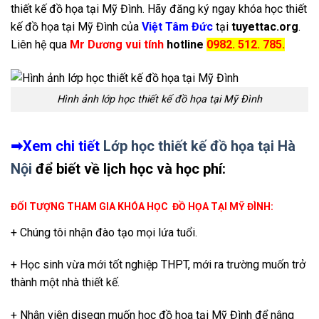
thiết kế đồ họa tại Mỹ Đình. Hãy đăng ký ngay khóa học thiết
kế đồ họa tại Mỹ Đình của
Việt Tâm Đức
tại
tuyettac.org
.
Liên hệ qua
Mr Dương vui tính
hotline
0982. 512. 785.
Hình ảnh lớp học thiết kế đồ họa tại Mỹ Đình
➡Xem chi tiết
Lớp học thiết kế đồ họa tại Hà
Nội
để biết về lịch học và học phí:
ĐỐI TƯỢNG THAM GIA KHÓA HỌC ĐỒ HỌA TẠI MỸ ĐÌNH:
+ Chúng tôi nhận đào tạo mọi lứa tuổi.
+ Học sinh vừa mới tốt nghiệp THPT, mới ra trường muốn trở
thành một nhà thiết kế.
+ Nhân viên disegn muốn học đồ họa tại Mỹ Đình để nâng