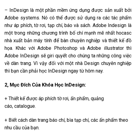
– InDesign là một phần mềm ứng dụng được sản xuất bởi
Adobe systems. Nó có thể được sử dụng ra các tác phẩm
như áp phích, tờ rơi, tạp chí, báo và sách. Adobe Indesign là
một trong những chương trình bố chí mạnh mẽ nhất hocasc
nhà xuất bản máy tính để bàn chuyên nghiệp và thiết kế đồ
họa. Khác với Adobe Photoshop và Adobe illustrator thì
Adobe InDesign sẽ giri quyết cho chúng ta những công việc
về dàn trang. Vì vậy đối với một nhà Design chuyên nghiệp
thì bạn cần phải học InDesign ngay từ hôm nay.
2, Mục Đích Của Khóa Học InDesign:
+ Thiết kế được áp phích tờ rơi, ấn phẩm, quảng
cáo, catalogue.
+ Biết cách dàn trang báo chí, bìa tạp chí, các ấn phẩm theo
nhu cầu của bạn.