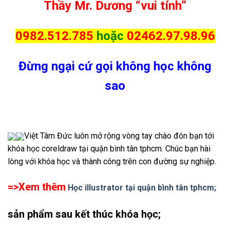
Thầy Mr. Dương “vui tính”
0982.512.785
hoặc
02462.97.98.96
Đừng ngại cứ gọi không học không
sao
Việt Tâm Đức luôn mở rộng vòng tay chào đón bạn tới
khóa học coreldraw tại quận bình tân tphcm. Chúc bạn hài
lòng với khóa học và thành công trên con đường sự nghiệp.
=>Xem thêm
Học illustrator tại quận bình tân tphcm;
sản phẩm sau kết thúc khóa học;