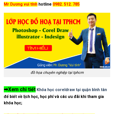
Mr Dương vui tính
hotline
0982. 512. 785
đồ họa chuyên nghiệp tại tphcm
➡
Xem chi tiết
Khóa học coreldraw tại quận bình tân
để biết về lịch học, học phí và các ưu đãi khi tham gia
khóa học;