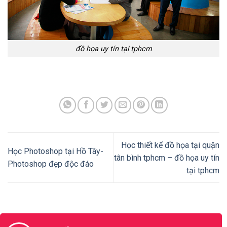
đồ họa uy tín tại tphcm
Học thiết kế đồ họa tại quận
Học Photoshop tại Hồ Tây-
tân bình tphcm – đồ họa uy tín
Photoshop đẹp độc đáo
tại tphcm