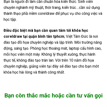
Bạn là người đi làm cần chuẩn hóa kiến thức. Sinh viên
chuyên nghành mỹ thuật, thời trang, kiến trúc….cần sử dụng
thành thạo phầ mềm coreldraw để phục vụ cho công việc và
học tập.
Điều đặc biệt mà bạn cần quan tâm tới khóa học
coreldraw tại quận bình tân tphcm
; Việt Tâm Đức là nơi
đào tạo đồ họa chuyên nghiệp và lập trình. Môi trường năng
động, sáng tạo. Phòng học thoáng mát, laptop cấu hình cao,
mỗi học viên một máy. Không lý thuyết xuông, thực hành
thực tế, không đào tạo tràn lan. Với trên 10 năm đồ họa
chuyên nghiệp, giảng viên tại đây sẽ đào tạo cho bạn môt
khóa học hài lòng và thành công nhất.
Bạn còn thắc mắc hoặc cần tư vấn gọi