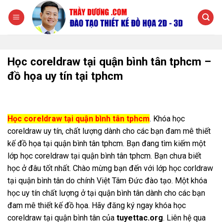
Chuyển
đến
nội
dung
Học coreldraw tại quận bình tân tphcm –
đồ họa uy tín tại tphcm
Học coreldraw tại quận bình tân tphcm
. Khóa học
coreldraw uy tín, chất lượng dành cho các bạn đam mê thiết
kế đồ họa tại quận bình tân tphcm. Bạn đang tìm kiếm một
lớp học coreldraw tại quận bình tân tphcm. Bạn chưa biết
học ở đâu tốt nhất. Chào mừng bạn đến với lớp học corldraw
tại quận bình tân do chính Việt Tâm Đức đào tạo. Một khóa
học uy tín chất lượng ở tại quận bình tân dành cho các bạn
đam mê thiết kế đồ họa. Hãy đăng ký ngay khóa học
coreldraw tại quận bình tân của
tuyettac.org
. Liên hệ qua