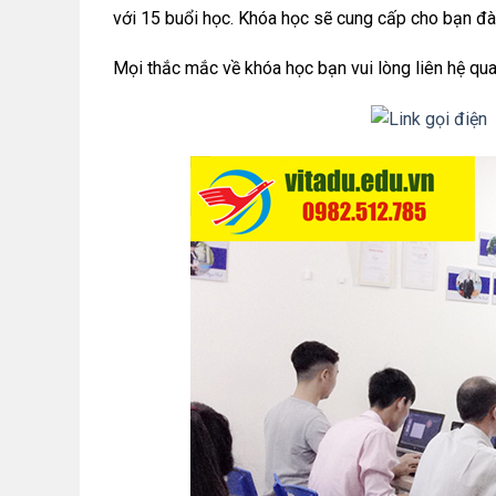
với 15 buổi học. Khóa học sẽ cung cấp cho bạn đà
Mọi thắc mắc về khóa học bạn vui lòng liên hệ qu