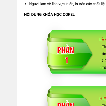
Người làm về lĩnh vực in ấn, in trên các chất li
NỘI DUNG KHÓA HỌC COREL