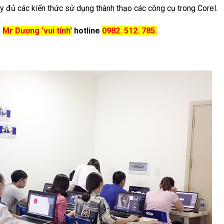
y đủ các kiến thức sử dụng thành thạo các công cụ trong Corel.
a
Mr Dương ‘vui tính’
hotline
0982. 512. 785.