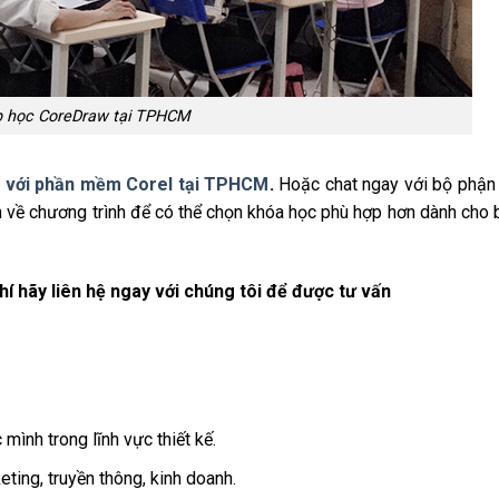
 học CoreDraw tại TPHCM
a với phần mềm Corel tại TPHCM
.
Hoặc chat ngay với bộ phận
 về chương trình để có thể chọn khóa học phù hợp hơn dành cho 
hí hãy liên hệ ngay với chúng tôi để được tư vấn
mình trong lĩnh vực thiết kế.
ting, truyền thông, kinh doanh.