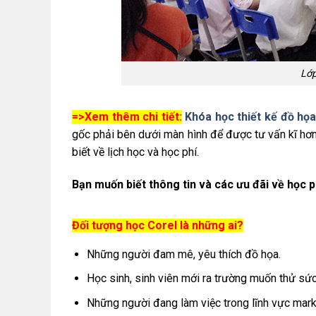
Lớp
=>Xem thêm chi tiết:
Khóa học thiết kế đồ họ
gốc phải bên dưới màn hình để được tư vấn kĩ hơn
biết về lịch học và học phí.
Bạn muốn biết thông tin và các ưu đãi về học p
Đối tượng học Corel là những ai?
Những người đam mê, yêu thích đồ họa.
Học sinh, sinh viên mới ra trường muốn thử sức 
Những người đang làm việc trong lĩnh vực marke