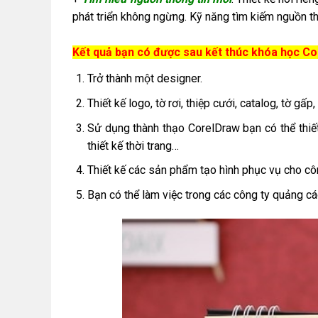
phát triển không ngừng. Kỹ năng tìm kiếm nguồn th
Kết quả bạn có được sau kết thúc khóa học C
Trở thành một designer.
Thiết kế logo, tờ rơi, thiệp cưới, catalog, tờ gấp
Sử dụng thành thạo CorelDraw bạn có thể thiế
thiết kế thời trang…
Thiết kế các sản phẩm tạo hình phục vụ cho côn
Bạn có thể làm việc trong các công ty quảng cáo,