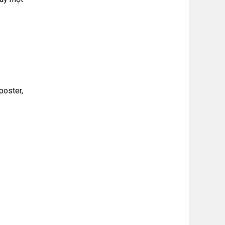
poster,