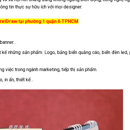
ông tin thực sự hữu ích với mọi designer.
orelDraw tại phường 1 quận 6 TPHCM
, banner…
t kế những sản phẩm: Logo, bảng biển quảng cáo, biển đèn led, 
g việc trong ngành marketing, tiếp thị sản phẩm.
 in ấn, thiết kế…