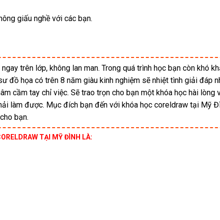
hông giấu nghề với các bạn.
 ngay trên lớp, không lan man. Trong quá trình học bạn còn khó k
 sư đồ họa có trên 8 năm giàu kinh nghiệm sẽ nhiệt tình giải đáp 
âm cầm tay chỉ việc. Sẽ trao trọn cho bạn một khóa học hài lòng 
 phải làm được. Mục đích bạn đến với khóa học coreldraw tại Mỹ Đ
 cho bạn.
ORELDRAW TẠI MỸ ĐÌNH LÀ: