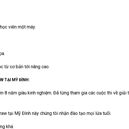
 học viên một máy.
ọa.
c từ cơ bản tới nâng cao.
W TẠI MỸ ĐÌNH:
ên 8 năm giàu kinh nghiệm. Đã từng tham gia các cuộc thi về giải
raw tại Mỹ Đình này chúng tôi nhận đào tạo mọi lứa tuổi.
ng khá.