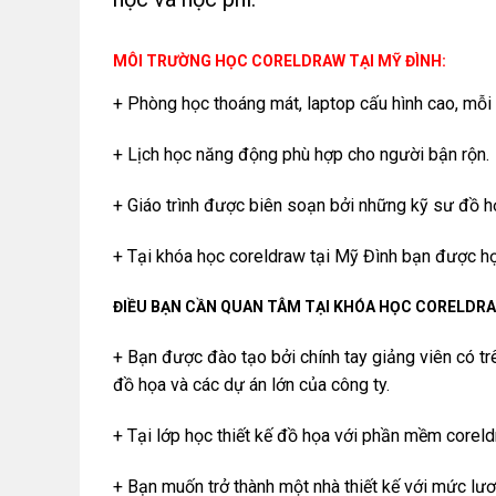
MÔI TRƯỜNG HỌC CORELDRAW TẠI MỸ ĐÌNH:
+ Phòng học thoáng mát, laptop cấu hình cao, mỗi
+ Lịch học năng động phù hợp cho người bận rộn.
+ Giáo trình được biên soạn bởi những kỹ sư đồ h
+ Tại khóa học coreldraw tại Mỹ Đình bạn được họ
ĐIỀU BẠN CẦN QUAN TÂM TẠI KHÓA HỌC CORELDRA
+ Bạn được đào tạo bởi chính tay giảng viên có tr
đồ họa và các dự án lớn của công ty.
+ Tại lớp học thiết kế đồ họa với phần mềm coreld
+ Bạn muốn trở thành một nhà thiết kế với mức lươ