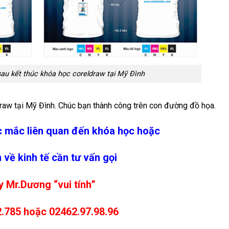
au kết thúc khóa học coreldraw tại Mỹ Đình
draw tại Mỹ Đình. Chúc bạn thành công trên con đường đồ họa.
c mắc liên quan đến khóa học hoặc
 về kinh tế cần tư vấn gọi
 Mr.Dương “vui tính”
.785 hoặc 02462.97.98.96