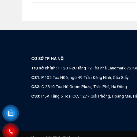
CƠ SỞ TP HÀ NỘI
Trụ sở chính:
P1201-2C tầng 12 Tòa nhà Landmark 72 Ke
CS1:
P.402 Tòa N06, ngõ 49 Trần Đăng Ninh, Cầu Giấy
CS2:
C.2810 Tòa Hồ Gươm Plaza, Trần Phú, Hà Đông
CS3:
P.5A Tầng 5 Tòa ICC, 1277 Giải Phóng, Hoàng Mai, H