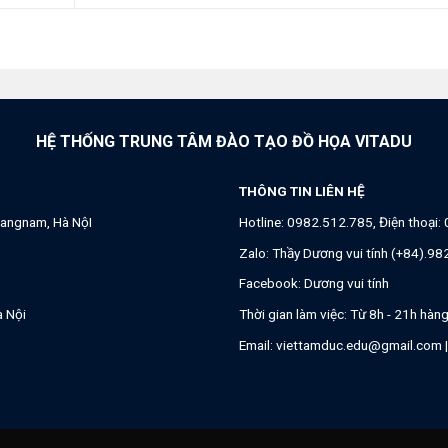
HỆ THỐNG TRUNG TÂM ĐÀO TẠO ĐỒ HỌA VITADU
THÔNG TIN LIÊN HỆ
angnam, Hà NộI
Hotline:
0982.512.785
, Điện thoại:
Zalo:
Thầy Dương vui tính (+84).9
Facebook:
Dương vui tính
à Nội
Thời gian làm việc: Từ 8h - 21h hàn
Email:
viettamduc.edu@gmail.com