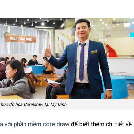
 học đồ họa Coreldraw tại Mỹ Đình
ọa với phần mềm coreldraw
để biết thêm chi tiết về 