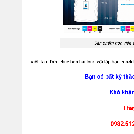
Sản phẩm học viên s
Việt Tâm Đức chúc bạn hài lòng với lớp học corel
Bạn có bất kỳ thắ
Khó khăn
Thầy
0982.512