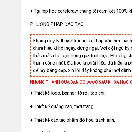
+ Tại lớp học coreldraw chúng tôi cam kết 100% k
PHƯƠNG PHÁP ĐÀO TẠO
Không dạy lý thuyết không, kết hợp với thực hành
chưa hiểu kĩ hỏi ngay, đừng ngại. Với đội ngũ kỹ
thắc mắc cho bạn trong quá trình học. Phương ch
thành công nhất. Đã học là phải hiểu, đã hiểu là
để lấy bằng cấp, xin lỗi đây không phải nơi dành
NHỮNG THÀNH QUẢ BẠN CÓ ĐƯỢC SAU KHÓA HỌC C
+ Thiết kế logo, banner, tờ rơi, tạp chí.
+ Thiết kế quảng cáo, thời trang
+ Thiết kế các tác phẩm đồ họa, tranh ảnh.