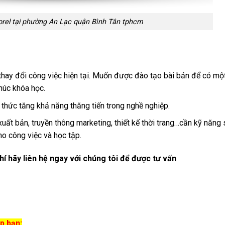
orel tại phường An Lạc quận Bình Tân tphcm
thay đổi công việc hiện tại. Muốn được đào tạo bài bản để có một
húc khóa học.
thức tăng khả năng thăng tiến trong nghề nghiệp.
 xuất bản, truyền thông marketing, thiết kế thời trang…cần kỹ năng
o công việc và học tập.
hí hãy liên hệ ngay với chúng tôi để được tư vấn
p bạn: