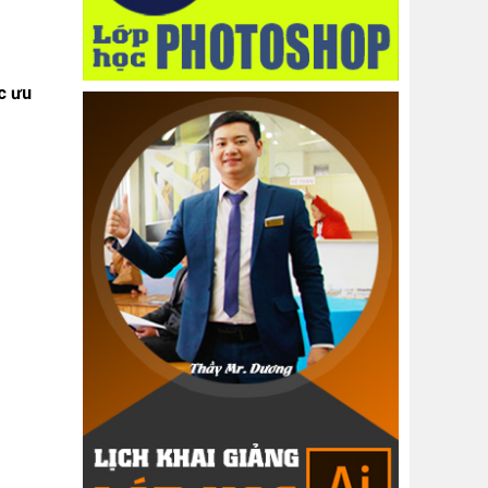
ác ưu