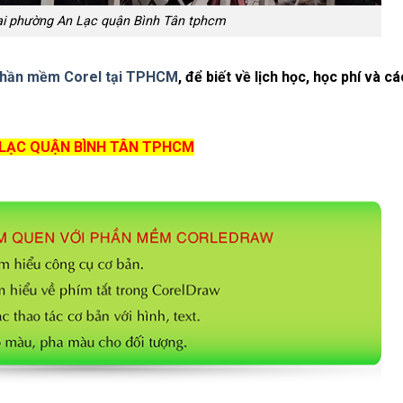
tại phường An Lạc quận Bình Tân tphcm
 phần mềm Corel tại TPHCM
, để biết về lịch học, học phí và c
 LẠC QUẬN BÌNH TÂN TPHCM