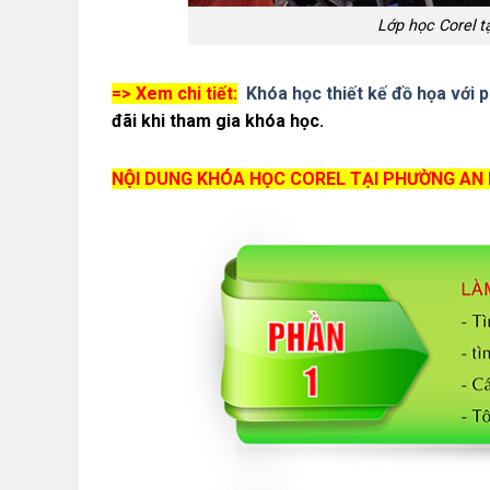
Lớp học Corel 
=> Xem chi tiết:
Khóa học thiết kế đồ họa với
đãi khi tham gia khóa học.
NỘI DUNG KHÓA HỌC COREL TẠI PHƯỜNG AN