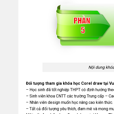
Nội dung khóa
Đối tượng tham gia khóa học Corel draw tại V
– Học sinh đã tốt nghiệp THPT có định hướng theo
– Sinh viên khoa CNTT các trường Trung cấp – C
– Nhân viên design muốn học nâng cao kiên thức.
– Tất cả đối tượng yêu thích, đam mê và mong muố