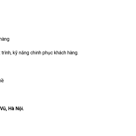
 hàng
rình, kỹ năng chinh phục khách hàng.
hề
Vũ, Hà Nội.