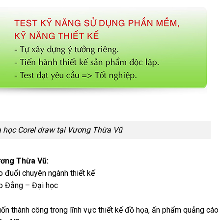
 học Corel draw tại Vương Thừa Vũ
ương Thừa Vũ:
 đuổi chuyên ngành thiết kế
ao Đẳng – Đại học
n thành công trong lĩnh vực thiết kế đồ họa, ấn phẩm quảng cáo