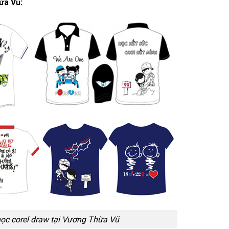
ừa Vũ:
ọc corel draw tại Vương Thừa Vũ