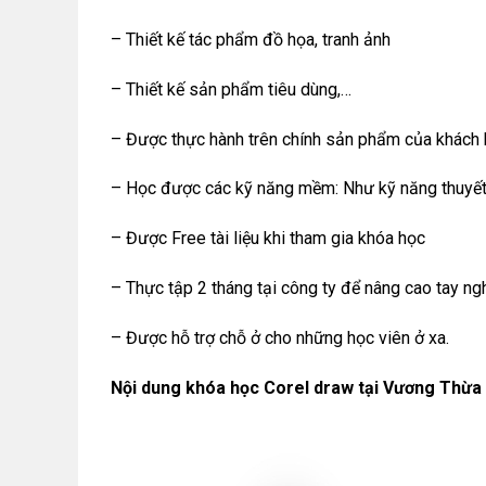
– Thiết kế tác phẩm đồ họa, tranh ảnh
– Thiết kế sản phẩm tiêu dùng,…
– Được thực hành trên chính sản phẩm của khách
– Học được các kỹ năng mềm: Như kỹ năng thuyết t
– Được Free tài liệu khi tham gia khóa học
– Thực tập 2 tháng tại công ty để nâng cao tay ng
– Được hỗ trợ chỗ ở cho những học viên ở xa.
Nội dung khóa học Corel draw tại Vương Thừa 