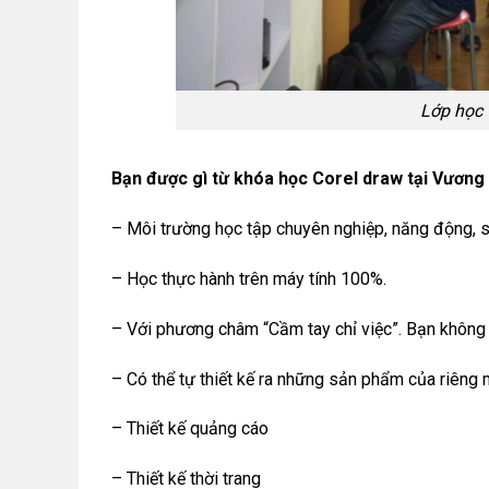
Lớp học 
Bạn được gì từ khóa học Corel draw tại Vương
– Môi trường học tập chuyên nghiệp, năng động, sá
– Học thực hành trên máy tính 100%.
– Với phương châm “Cầm tay chỉ việc”. Bạn không h
– Có thể tự thiết kế ra những sản phẩm của riêng 
– Thiết kế quảng cáo
– Thiết kế thời trang