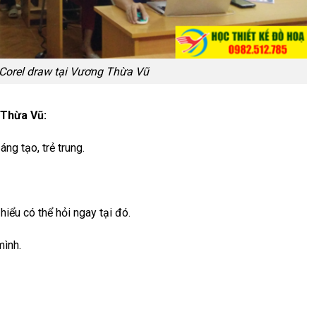
Corel draw tại Vương Thừa Vũ
 Thừa Vũ:
ng tạo, trẻ trung.
iểu có thể hỏi ngay tại đó.
mình.