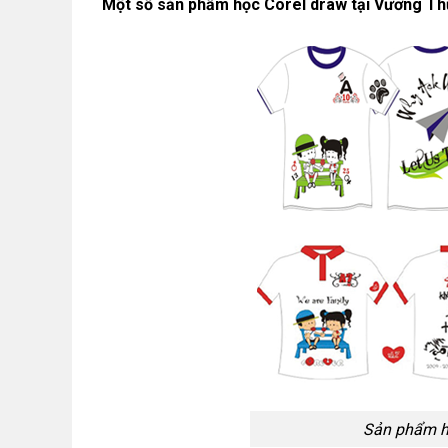
Một số sản phẩm học Corel draw tại Vương Th
Sản phẩm h