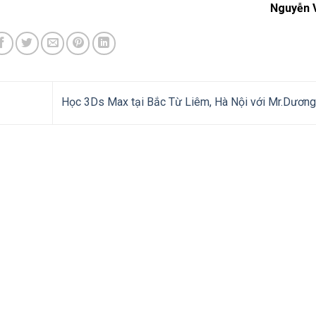
Nguyễn 
Học 3Ds Max tại Bắc Từ Liêm, Hà Nội với Mr.Dươn