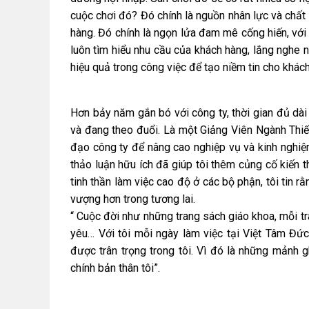
cuộc chơi đó? Đó chính là nguồn nhân lực và chất
hàng. Đó chính là ngọn lửa đam mê cống hiến, với
luôn tìm hiểu nhu cầu của khách hàng, lắng nghe 
hiệu quả trong công việc để tạo niềm tin cho khách
Hơn bảy năm gắn bó với công ty, thời gian đủ dà
và đang theo đuổi. Là một Giảng Viên Ngành Thiết
đạo công ty để nâng cao nghiệp vụ và kinh nghiệ
thảo luận hữu ích đã giúp tôi thêm củng cố kiến t
tinh thần làm việc cao độ ở các bộ phận, tôi tin 
vượng hơn trong tương lai.
“ Cuộc đời như những trang sách giáo khoa, mỗi tr
yêu… Với tôi mỗi ngày làm việc tại Việt Tâm Đứ
được trân trọng trong tôi. Vì đó là những mảnh
chính bản thân tôi”.