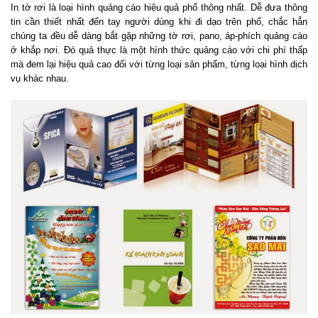
In tờ rơi là loại hình quảng cáo hiệu quả phổ thông nhất. Dễ đưa thông
tin cần thiết nhất đến tay người dùng k
hi đi dạo trên phố, chắc hẳn
chúng ta đều dễ dàng bắt gặp những tờ rơi, pano, áp-phích quảng cáo
ở khắp nơi. Đó quả thực là một hình thức quảng cáo với chi phí thấp
mà đem lại hiệu quả cao đối với từng loại sản phẩm, từng loại hình dịch
vụ khác nhau.