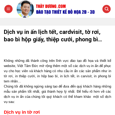
Chuyển
đến
nội
dung
Dịch vụ in ấn lịch tết, cardvisit, tờ rơi,
bao bì hộp giấy, thiệp cưới, phong bì…
Không những đã thành công trên lĩnh vực đào tạo đồ họa và thiết kế
website, Việt Tâm Đức mở rộng thêm một số các dịch vụ in ấn để phục
vụ cho học viên và khách hàng có nhu cầu in ấn các sản phẩm như in
tờ rơi, in thiệp cưới, in hộp bao bì, in lịch tết, in carvisit, in phong bì
tem nhãn…
Chúng tôi đã không ngừng sáng tạo để đưa đến quý khách hàng những
mẫu sản phẩm tốt nhất, giá thành hợp lý nhất. Để hiểu rõ hơn về các
dịch vụ in ấn của chúng tôi quý khách có thể kham khảo một số dịch
vụ sau:
Dịch vụ in tờ rơi