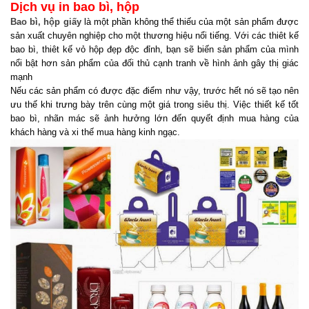
Dịch vụ in bao bì, hộp
Bao bì, hộp giấy
là một phần không thể thiếu của một sản phẩm được
sản xuất chuyên nghiệp cho một thương hiệu nổi tiếng. Với các thiêt kế
bao bì, thiêt kế vỏ hộp đẹp độc đỉnh, bạn sẽ biến sản phẩm của mình
nổi bật hơn sản phẩm của đối thủ cạnh tranh về hình ảnh gây thị giác
mạnh
Nếu các sản phẩm có được đặc điểm như vậy, trước hết nó sẽ tạo nên
ưu thế khi trưng bày trên cùng một giá trong siêu thị. Việc thiết kế tốt
bao bì, nhãn mác sẽ ảnh hưởng lớn đến quyết định mua hàng của
khách hàng và xi thế mua hàng kinh ngạc.