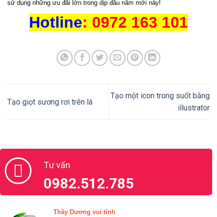
sử dụng những ưu đãi lớn trong dịp đầu năm mới này
!
Hotline
: 0972 163 101
Tạo một icon trong suốt bằng
Tạo giọt sương rơi trên lá
illustrator
Tư vấn
0982.512.785
Thầy Dương vui tính