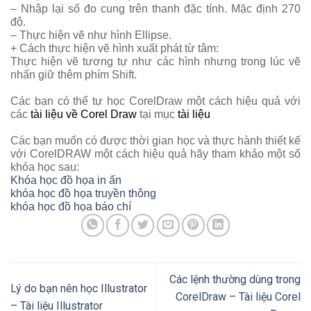
– Nhập lại số đo cung trên thanh đặc tính. Mặc định 270
độ.
– Thực hiện vẽ như hình Ellipse.
+ Cách thực hiện vẽ hình xuất phát từ tâm:
Thực hiện vẽ tương tự như các hình nhưng trong lúc vẽ
nhấn giữ thêm phím Shift.
Các bạn có thể tự học CorelDraw một cách hiệu quả với
các
tài liệu về Corel Draw
tại mục
tài liệu
Các bạn muốn có được thời gian học và thực hành thiết kế
với CorelDRAW một cách hiệu quả hãy tham khảo một số
khóa học sau:
Khóa học đồ họa in ấn
khóa học đồ họa truyền thông
khóa học đồ họa báo chí
Các lệnh thường dùng trong
Lý do bạn nên học Illustrator
CorelDraw – Tài liệu Corel
– Tài liệu Illustrator