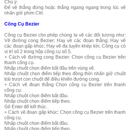
Chú ý:
Để vẽ thẳng đứng hoặc thẳng ngang ngang trong lúc vẽ
nhấn giữ phím Ctrl.
Công Cụ Bezier
Công cụ Bezier cho phép chúng ta vẽ các đối tượng như:
Vẽ đường cong Bezier; Hay vẽ các đoạn thẳng; Hay vẽ
các đoạn gấp khúc; Hay vẽ đa tuyến khép kín; Công cụ có
vị trí số 2 trong hộp công cụ số 5.
+ Cách vẽ đường cong Bezier:
Chọn công cụ Bezier trên
thanh công cụ.
Nhấp chuột chọn điểm bắt đầu trên vùng vẽ.
Nhấp chuột chọn điểm tiếp theo đồng thời nhấn giữ chuột
trái trượt con chuột để điều khiển đường cong.
+ Cách vẽ đoạn thẳng Chọn công cụ Bezier trên thanh
công cụ:
Nhấp chuột chọn điểm bắt đầu.
Nhấp chuột chọn điểm tiếp theo.
Gõ Enter để kết thúc.
+ Cách vẽ đoạn gấp khúc:
Chọn công cụ Bezier trên thanh
công cụ.
Nhấp chuột chọn điểm bắt đầu.
Nhấp chuột chọn điểm tiếp theo.