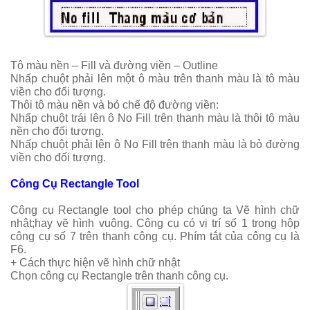
Tô màu nền – Fill và đường viền – Outline
Nhấp chuột phải lên một ô màu trên thanh màu là tô màu
viền cho đối tượng.
Thôi tô màu nền và bỏ chế độ đường viền:
Nhấp chuột trái lên ô No Fill trên thanh màu là thôi tô màu
nền cho đối tượng.
Nhấp chuột phải lên ô No Fill trên thanh màu là bỏ đường
viền cho đối tượng.
Công Cụ Rectangle Tool
Công cụ Rectangle tool cho phép chúng ta Vẽ hình chữ
nhật;hay vẽ hình vuông. Công cụ có vị trí số 1 trong hộp
công cụ số 7 trên thanh công cụ. Phím tắt của công cụ là
F6.
+ Cách thực hiện vẽ hình chữ nhật
Chọn công cụ Rectangle trên thanh công cụ.