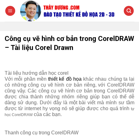
Chuyển
đến
nội
dung
Công cụ vẽ hình cơ bản trong CorelDRAW
– Tài liệu Corel Drawn
Tài liệu hướng dẫn học corel
Với mỗi phần mền
thiết kế đồ họa
khác nhau chúng ta lại
có những công cụ vẽ hình cơ bản riêng, với CorelDRAW
cũng vậy. Các công cụ vẽ hình cơ bản trong CorelDRAW
được chia thành những nhóm riêng giúp bạn có thể dễ
dàng sử dụng. Dưới đây là một bài viết mà mình sư tầm
được từ internet hy vọng nó sẽ giúp được cho quá trình
tự
của các bạn.
học CorelDRAW
Thanh công cụ trong CorelDRAW