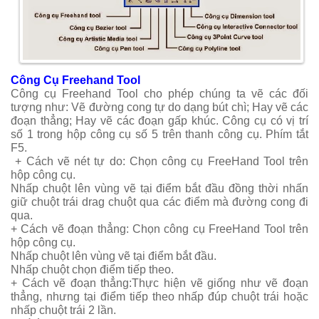
Công Cụ Freehand Tool
Công cụ Freehand Tool cho phép chúng ta vẽ các đối
tượng như: Vẽ đường cong tự do dạng bút chì; Hay vẽ các
đoạn thẳng; Hay vẽ các đoạn gấp khúc. Công cụ có vị trí
số 1 trong hộp công cụ số 5 trên thanh công cụ. Phím tắt
F5.
+ Cách vẽ nét tự do:
Chọn công cụ FreeHand Tool trên
hộp công cụ.
Nhấp chuột lên vùng vẽ tại điểm bắt đầu đồng thời nhấn
giữ chuột trái drag chuột qua các điểm mà đường cong đi
qua.
+ Cách vẽ đoạn thẳng:
Chọn công cụ FreeHand Tool trên
hộp công cụ.
Nhấp chuột lên vùng vẽ tại điểm bắt đầu.
Nhấp chuột chọn điểm tiếp theo.
+ Cách vẽ đoạn thẳng:
Thực hiện vẽ giống như vẽ đoạn
thẳng, nhưng tại điểm tiếp theo nhấp đúp chuột trái hoặc
nhấp chuột trái 2 lần.