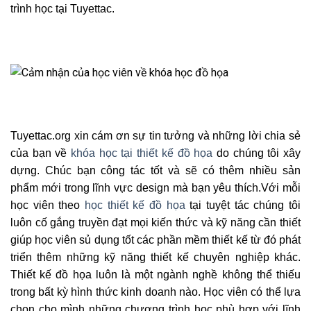
trình học tại Tuyettac.
Tuyettac.org xin cám ơn sự tin tưởng và những lời chia sẻ
của bạn về
khóa học tại thiết kế đồ họa
do chúng tôi xây
dựng. Chúc bạn công tác tốt và sẽ có thêm nhiều sản
phẩm mới trong lĩnh vực design mà bạn yêu thích.Với mỗi
học viên theo
học thiết kế đồ họa
tại tuyệt tác chúng tôi
luôn cố gắng truyền đạt mọi kiến thức và kỹ năng cần thiết
giúp học viên sủ dụng tốt các phần mềm thiết kế từ đó phát
triển thêm những kỹ năng thiết kế chuyên nghiệp khác.
Thiết kế đồ họa luôn là một ngành nghề không thể thiếu
trong bất kỳ hình thức kinh doanh nào. Học viên có thể lựa
chọn cho mình những chương trình học phù hợp với lĩnh