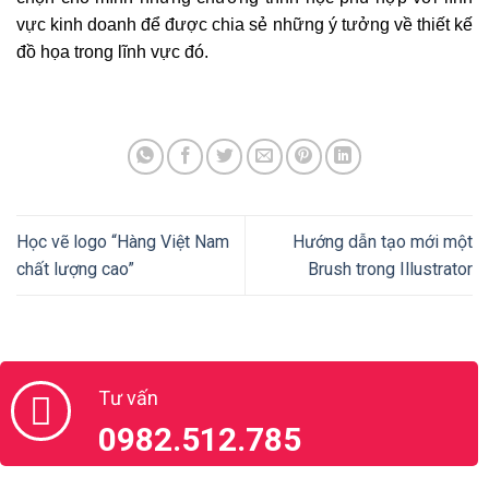
vực kinh doanh để được chia sẻ những ý tưởng về thiết kế
đồ họa trong lĩnh vực đó.
Học vẽ logo “Hàng Việt Nam
Hướng dẫn tạo mới một
chất lượng cao”
Brush trong Illustrator
Tư vấn
0982.512.785