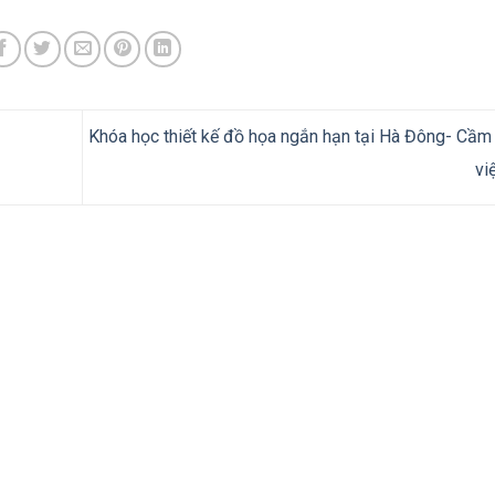
Khóa học thiết kế đồ họa ngắn hạn tại Hà Đông- Cầm 
vi