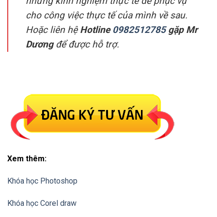
những kinh nghiệm thực tế để phục vụ
cho công việc thực tế của mình về sau.
Hoặc liên hệ
Hotline
0982512785
gặp Mr
Dương
để được hỗ trợ.
Xem thêm:
Khóa học Photoshop
Khóa học Corel draw