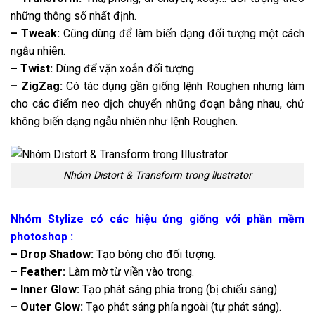
những thông số nhất định.
– Tweak:
Cũng dùng để làm biến dạng đối tượng một cách
ngẫu nhiên.
– Twist:
Dùng để vặn xoắn đối tượng.
– ZigZag:
Có tác dụng gần giống lệnh Roughen nhưng làm
cho các điểm neo dịch chuyển những đoạn bằng nhau, chứ
không biến dạng ngẫu nhiên như lệnh Roughen.
Nhóm Distort & Transform trong llustrator
Nhóm Stylize có các hiệu ứng giống với phần mềm
photoshop :
– Drop Shadow:
Tạo bóng cho đối tượng.
– Feather:
Làm mờ từ viền vào trong.
– Inner Glow:
Tạo phát sáng phía trong (bị chiếu sáng).
– Outer Glow:
Tạo phát sáng phía ngoài (tự phát sáng).