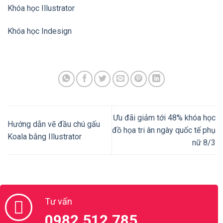
Khóa học Illustrator
Khóa học Indesign
Ưu đãi giảm tới 48% khóa học
Hướng dẫn vẽ đầu chú gấu
đồ họa tri ân ngày quốc tế phụ
Koala bằng Illustrator
nữ 8/3
Tư vấn
0982.512.785