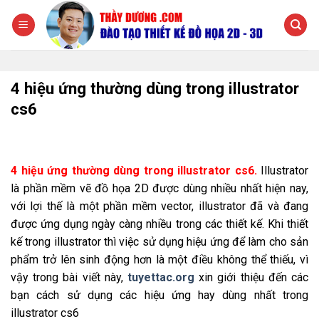
Chuyển
đến
nội
dung
4 hiệu ứng thường dùng trong illustrator
cs6
4 hiệu ứng thường dùng trong illustrator cs6.
Illustrator
là phần mềm vẽ đồ họa 2D được dùng nhiều nhất hiện nay,
với lợi thế là một phần mềm vector, illustrator đã và đang
được ứng dụng ngày càng nhiều trong các thiết kế. Khi thiết
kế trong illustrator thì việc sử dụng hiệu ứng để làm cho sản
phẩm trở lên sinh động hơn là một điều không thể thiếu, vì
vậy trong bài viết này,
tuyettac.org
xin giới thiệu đến các
bạn cách sử dụng các hiệu ứng hay dùng nhất trong
illustrator cs6